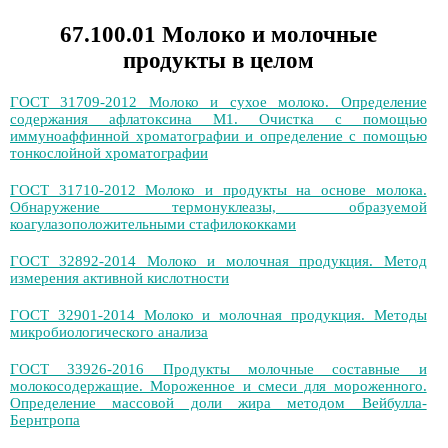
67.100.01 Молоко и молочные
продукты в целом
ГОСТ 31709-2012 Молоко и сухое молоко. Определение
содержания афлатоксина М1. Очистка с помощью
иммуноаффинной хроматографии и определение с помощью
тонкослойной хроматографии
ГОСТ 31710-2012 Молоко и продукты на основе молока.
Обнаружение термонуклеазы, образуемой
коагулазоположительными стафилококками
ГОСТ 32892-2014 Молоко и молочная продукция. Метод
измерения активной кислотности
ГОСТ 32901-2014 Молоко и молочная продукция. Методы
микробиологического анализа
ГОСТ 33926-2016 Продукты молочные составные и
молокосодержащие. Мороженное и смеси для мороженного.
Определение массовой доли жира методом Вейбулла-
Бернтропа