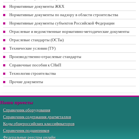
Нормативные документы ЖКХ
Нормативные документы по надзору в области строительства
Нормативные документы субъектов Российской Федерации
Отраслевые и ведомственные нормативно-методические документы
Отраслевые стандарты (ОСТы)
Технические условия (ТУ)
Производственно-отраслевые стандарты
Справочные пособия к СНиП
Технология строительства
Прочие документы
Наши проекты
Справочник оборудования
Справочник содержания драгметаллов
Коды общероссийских классификаторов
Справочник подшипников
Федеральные реестры онлайн