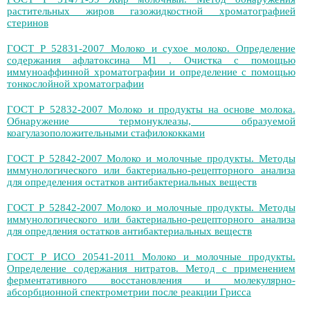
растительных жиров газожидкостной хроматографией
стеринов
ГОСТ Р 52831-2007 Молоко и сухое молоко. Определение
содержания афлатоксина М1 . Очистка с помощью
иммуноаффинной хроматографии и определение с помощью
тонкослойной хроматографии
ГОСТ Р 52832-2007 Молоко и продукты на основе молока.
Обнаружение термонуклеазы, образуемой
коагулазоположительными стафилококками
ГОСТ Р 52842-2007 Молоко и молочные продукты. Методы
иммунологического или бактериально-рецепторного анализа
для определения остатков антибактериальных веществ
ГОСТ Р 52842-2007 Молоко и молочные продукты. Методы
иммунологического или бактериально-рецепторного анализа
для опредления остатков антибактериальных веществ
ГОСТ Р ИСО 20541-2011 Молоко и молочные продукты.
Определение содержания нитратов. Метод с применением
ферментативного восстановления и молекулярно-
абсорбционной спектрометрии после реакции Грисса