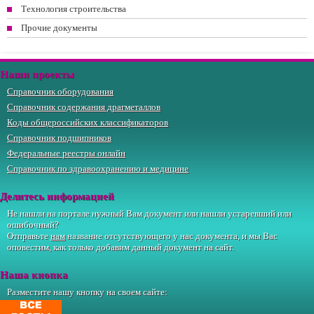
Технология строительства
Прочие документы
Наши проекты
Справочник оборудования
Справочник содержания драгметаллов
Коды общероссийских классификаторов
Справочник подшипников
Федеральные реестры онлайн
Справочник по здравоохранению и медицине
Делитесь информацией
Не нашли на портале нужный Вам документ или нашли устаревший или
ошибочный?
Отправьте
нам
название отсутствующего у нас документа, и мы Вас
оповестим, как только добавим данный документ на сайт.
Наша кнопка
Разместите нашу кнопку на своем сайте: