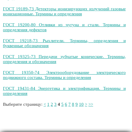
ГОСТ 19189-73 Детекторы ионизирующих излучений газовые
ионизационные. Термины и определения
ГОСТ 19200-80 Отливки из чугуна и стали. Термины и
определения дефектов
ГОСТ 19218-73 Рыхлители. Термины, определения и
буквенные обозначения
ГОСТ 19325-73 Передачи зубчатые конические. Термины,
определения и обозначения
ГОСТ 19350-74 Электрооборудование электрического
подвижного состава. Термины и определения
ГОСТ 19431-84 Энергетика и электрификация. Термины и
определения
Выберите страницу:
<
1
2
3
4
5
6
7
8
9
10
>
>>