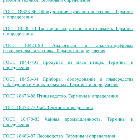
ремонта техники. Термины и определения
ГОСТ 18323-86 Оборудование кузнечно-прессовое. Термины
и определения
ГОСТ 18338-73 Тара производственная и стеллажи. Термины
и определения
ГОСТ 18421-93 Аналоговая и аналого-цифровая
вычислительная техника. Термины и определения
ГОСТ 18447-91 Продукты из мяса птицы. Термины и
определения
ГОСТ 18458-84 Приборы, оборудование и плавсредства
наблюдений в морях и океанах. Термины и определения
ГОСТ 18473-88 Птицеводство. Термины и определения
ГОСТ 18474-73 Чай. Термины определения
ГОСТ 18478-85 Чайная промышленность. Термины и
определения
ГОСТ 18486-87 Лесоводство. Термины и определения