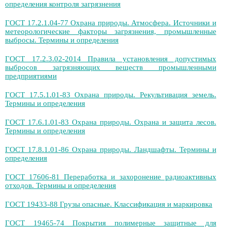
определения контроля загрязнения
ГОСТ 17.2.1.04-77 Охрана природы. Атмосфера. Источники и
метеорологические факторы загрязнения, промышленные
выбросы. Термины и определения
ГОСТ 17.2.3.02-2014 Правила установления допустимых
выбросов загрязняющих веществ промышленными
предприятиями
ГОСТ 17.5.1.01-83 Охрана природы. Рекультивация земель.
Термины и определения
ГОСТ 17.6.1.01-83 Охрана природы. Охрана и защита лесов.
Термины и определения
ГОСТ 17.8.1.01-86 Охрана природы. Ландшафты. Термины и
определения
ГОСТ 17606-81 Переработка и захоронение радиоактивных
отходов. Термины и определения
ГОСТ 19433-88 Грузы опасные. Классификация и маркировка
ГОСТ 19465-74 Покрытия полимерные защитные для