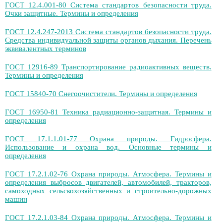
ГОСТ 12.4.001-80 Система стандартов безопасности труда.
Очки защитные. Термины и определения
ГОСТ 12.4.247-2013 Система стандартов безопасности труда.
Средства индивидуальной защиты органов дыхания. Перечень
эквивалентных терминов
ГОСТ 12916-89 Транспортирование радиоактивных веществ.
Термины и определения
ГОСТ 15840-70 Снегоочистители. Термины и определения
ГОСТ 16950-81 Техника радиационно-защитная. Термины и
определения
ГОСТ 17.1.1.01-77 Охрана природы. Гидросфера.
Использование и охрана вод. Основные термины и
определения
ГОСТ 17.2.1.02-76 Охрана природы. Атмосфера. Термины и
определения выбросов двигателей, автомобилей, тракторов,
самоходных сельскохозяйственных и строительно-дорожных
машин
ГОСТ 17.2.1.03-84 Охрана природы. Атмосфера. Термины и