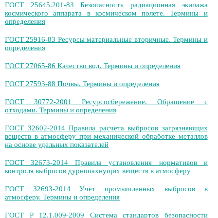
ГОСТ 25645.201-83 Безопасность радиационная экипажа
космического аппарата в космическом полете. Термины и
определения
ГОСТ 25916-83 Ресурсы материальные вторичные. Термины и
определения
ГОСТ 27065-86 Качество вод. Термины и определения
ГОСТ 27593-88 Почвы. Термины и определения
ГОСТ 30772-2001 Ресурсосбережение. Обращение с
отходами. Термины и определения
ГОСТ 32602-2014 Правила расчета выбросов загрязняющих
веществ в атмосферу при механической обработке металлов
на основе удельных показателей
ГОСТ 32673-2014 Правила установления нормативов и
контроля выбросов дурнопахнущих веществ в атмосферу
ГОСТ 32693-2014 Учет промышленных выбросов в
атмосферу. Термины и определения
ГОСТ Р 12.1.009-2009 Система стандартов безопасности