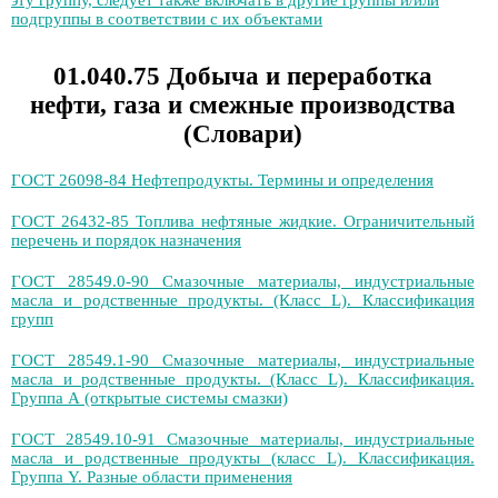
эту группу, следует также включать в другие группы и/или
подгруппы в соответствии с их объектами
01.040.75 Добыча и переработка
нефти, газа и смежные производства
(Словари)
ГОСТ 26098-84 Нефтепродукты. Термины и определения
ГОСТ 26432-85 Топлива нефтяные жидкие. Ограничительный
перечень и порядок назначения
ГОСТ 28549.0-90 Смазочные материалы, индустриальные
масла и родственные продукты. (Класс L). Классификация
групп
ГОСТ 28549.1-90 Смазочные материалы, индустриальные
масла и родственные продукты. (Класс L). Классификация.
Группа А (открытые системы смазки)
ГОСТ 28549.10-91 Смазочные материалы, индустриальные
масла и родственные продукты (класс L). Классификация.
Группа Y. Разные области применения