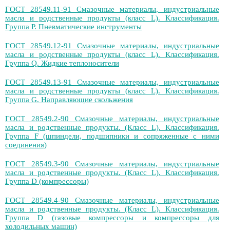
ГОСТ 28549.11-91 Смазочные материалы, индустриальные
масла и родственные продукты (класс L). Классификация.
Группа Р. Пневматические инструменты
ГОСТ 28549.12-91 Смазочные материалы, индустриальные
масла и родственные продукты (класс L). Классификация.
Группа Q. Жидкие теплоносители
ГОСТ 28549.13-91 Смазочные материалы, индустриальные
масла и родственные продукты (класс L). Классификация.
Группа G. Направляющие скольжения
ГОСТ 28549.2-90 Смазочные материалы, индустриальные
масла и родственные продукты. (Класс L). Классификация.
Группа F (шпиндели, подшипники и сопряженные с ними
соединения)
ГОСТ 28549.3-90 Смазочные материалы, индустриальные
масла и родственные продукты. (Класс L). Классификация.
Группа D (компрессоры)
ГОСТ 28549.4-90 Смазочные материалы, индустриальные
масла и родственные продукты. (Класс L). Классификация.
Группа D (газовые компрессоры и компрессоры для
холодильных машин)