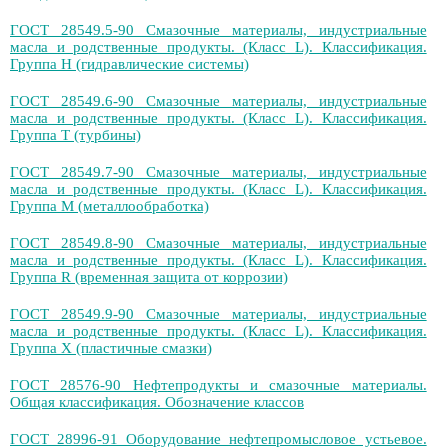
ГОСТ 28549.5-90 Смазочные материалы, индустриальные
масла и родственные продукты. (Класс L). Классификация.
Группа Н (гидравлические системы)
ГОСТ 28549.6-90 Смазочные материалы, индустриальные
масла и родственные продукты. (Класс L). Классификация.
Группа Т (турбины)
ГОСТ 28549.7-90 Смазочные материалы, индустриальные
масла и родственные продукты. (Класс L). Классификация.
Группа М (металлообработка)
ГОСТ 28549.8-90 Смазочные материалы, индустриальные
масла и родственные продукты. (Класс L). Классификация.
Группа R (временная защита от коррозии)
ГОСТ 28549.9-90 Смазочные материалы, индустриальные
масла и родственные продукты. (Класс L). Классификация.
Группа Х (пластичные смазки)
ГОСТ 28576-90 Нефтепродукты и смазочные материалы.
Общая классификация. Обозначение классов
ГОСТ 28996-91 Оборудование нефтепромысловое устьевое.