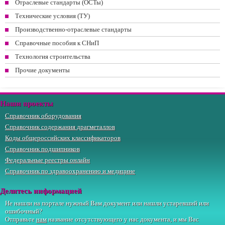
Отраслевые стандарты (ОСТы)
Технические условия (ТУ)
Производственно-отраслевые стандарты
Справочные пособия к СНиП
Технология строительства
Прочие документы
Наши проекты
Справочник оборудования
Справочник содержания драгметаллов
Коды общероссийских классификаторов
Справочник подшипников
Федеральные реестры онлайн
Справочник по здравоохранению и медицине
Делитесь информацией
Не нашли на портале нужный Вам документ или нашли устаревший или
ошибочный?
Отправьте
нам
название отсутствующего у нас документа, и мы Вас