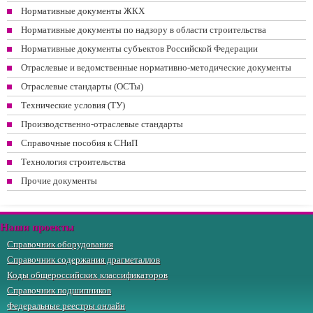
Нормативные документы ЖКХ
Нормативные документы по надзору в области строительства
Нормативные документы субъектов Российской Федерации
Отраслевые и ведомственные нормативно-методические документы
Отраслевые стандарты (ОСТы)
Технические условия (ТУ)
Производственно-отраслевые стандарты
Справочные пособия к СНиП
Технология строительства
Прочие документы
Наши проекты
Справочник оборудования
Справочник содержания драгметаллов
Коды общероссийских классификаторов
Справочник подшипников
Федеральные реестры онлайн