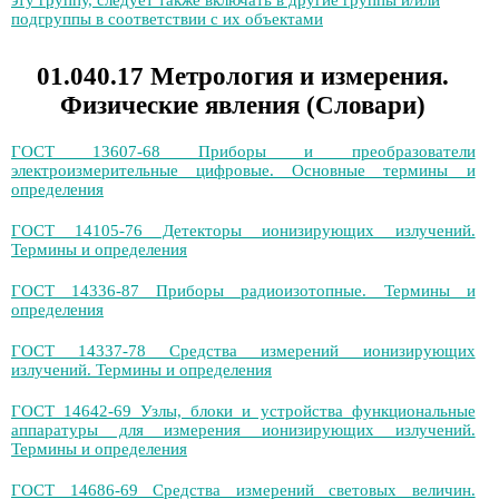
эту группу, следует также включать в другие группы и/или
подгруппы в соответствии с их объектами
01.040.17 Метрология и измерения.
Физические явления (Словари)
ГОСТ 13607-68 Приборы и преобразователи
электроизмерительные цифровые. Основные термины и
определения
ГОСТ 14105-76 Детекторы ионизирующих излучений.
Термины и определения
ГОСТ 14336-87 Приборы радиоизотопные. Термины и
определения
ГОСТ 14337-78 Средства измерений ионизирующих
излучений. Термины и определения
ГОСТ 14642-69 Узлы, блоки и устройства функциональные
аппаратуры для измерения ионизирующих излучений.
Термины и определения
ГОСТ 14686-69 Средства измерений световых величин.