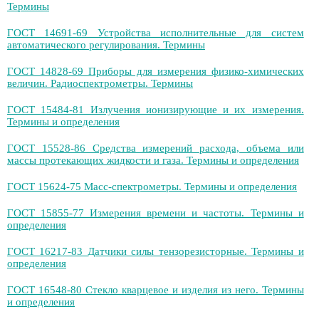
Термины
ГОСТ 14691-69 Устройства исполнительные для систем
автоматического регулирования. Термины
ГОСТ 14828-69 Приборы для измерения физико-химических
величин. Радиоспектрометры. Термины
ГОСТ 15484-81 Излучения ионизирующие и их измерения.
Термины и определения
ГОСТ 15528-86 Средства измерений расхода, объема или
массы протекающих жидкости и газа. Термины и определения
ГОСТ 15624-75 Масс-спектрометры. Термины и определения
ГОСТ 15855-77 Измерения времени и частоты. Термины и
определения
ГОСТ 16217-83 Датчики силы тензорезисторные. Термины и
определения
ГОСТ 16548-80 Стекло кварцевое и изделия из него. Термины
и определения