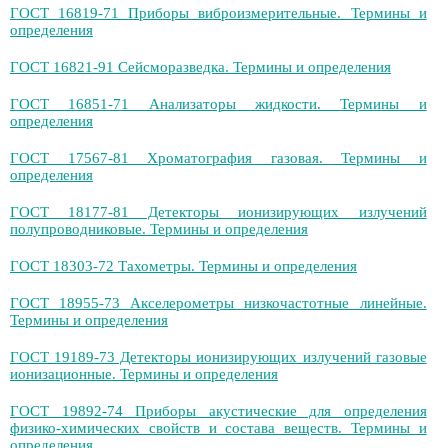
ГОСТ 16819-71 Приборы виброизмерительные. Термины и
определения
ГОСТ 16821-91 Сейсморазведка. Термины и определения
ГОСТ 16851-71 Анализаторы жидкости. Термины и
определения
ГОСТ 17567-81 Хроматография газовая. Термины и
определения
ГОСТ 18177-81 Детекторы ионизирующих излучений
полупроводниковые. Термины и определения
ГОСТ 18303-72 Тахометры. Термины и определения
ГОСТ 18955-73 Акселерометры низкочастотные линейные.
Термины и определения
ГОСТ 19189-73 Детекторы ионизирующих излучений газовые
ионизационные. Термины и определения
ГОСТ 19892-74 Приборы акустические для определения
физико-химических свойств и состава веществ. Термины и
определения