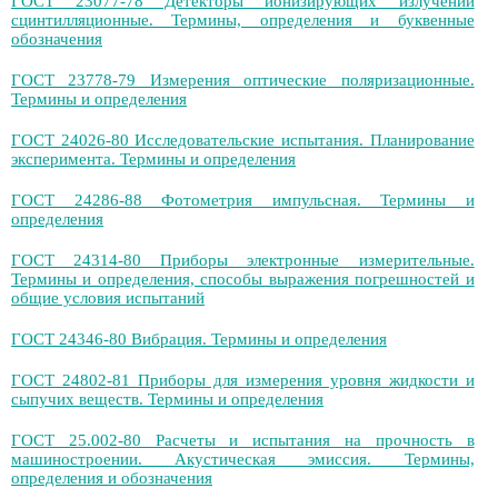
ГОСТ 23077-78 Детекторы ионизирующих излучений
сцинтилляционные. Термины, определения и буквенные
обозначения
ГОСТ 23778-79 Измерения оптические поляризационные.
Термины и определения
ГОСТ 24026-80 Исследовательские испытания. Планирование
эксперимента. Термины и определения
ГОСТ 24286-88 Фотометрия импульсная. Термины и
определения
ГОСТ 24314-80 Приборы электронные измерительные.
Термины и определения, способы выражения погрешностей и
общие условия испытаний
ГОСТ 24346-80 Вибрация. Термины и определения
ГОСТ 24802-81 Приборы для измерения уровня жидкости и
сыпучих веществ. Термины и определения
ГОСТ 25.002-80 Расчеты и испытания на прочность в
машиностроении. Акустическая эмиссия. Термины,
определения и обозначения