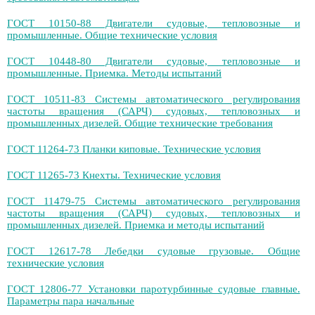
ГОСТ 10150-88 Двигатели судовые, тепловозные и
промышленные. Общие технические условия
ГОСТ 10448-80 Двигатели судовые, тепловозные и
промышленные. Приемка. Методы испытаний
ГОСТ 10511-83 Системы автоматического регулирования
частоты вращения (САРЧ) судовых, тепловозных и
промышленных дизелей. Общие технические требования
ГОСТ 11264-73 Планки киповые. Технические условия
ГОСТ 11265-73 Кнехты. Технические условия
ГОСТ 11479-75 Системы автоматического регулирования
частоты вращения (САРЧ) судовых, тепловозных и
промышленных дизелей. Приемка и методы испытаний
ГОСТ 12617-78 Лебедки судовые грузовые. Общие
технические условия
ГОСТ 12806-77 Установки паротурбинные судовые главные.
Параметры пара начальные