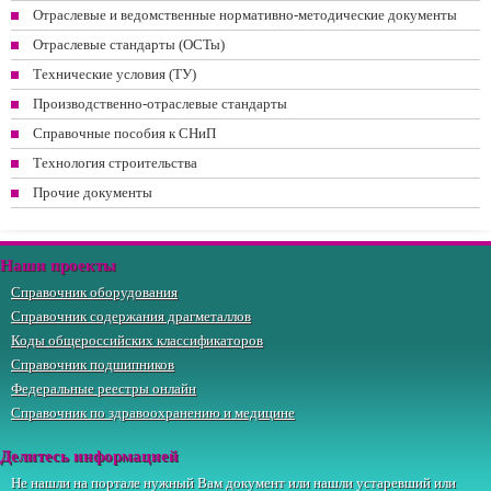
Отраслевые и ведомственные нормативно-методические документы
Отраслевые стандарты (ОСТы)
Технические условия (ТУ)
Производственно-отраслевые стандарты
Справочные пособия к СНиП
Технология строительства
Прочие документы
Наши проекты
Справочник оборудования
Справочник содержания драгметаллов
Коды общероссийских классификаторов
Справочник подшипников
Федеральные реестры онлайн
Справочник по здравоохранению и медицине
Делитесь информацией
Не нашли на портале нужный Вам документ или нашли устаревший или