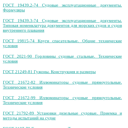
ГОСТ 19439.2-74 Судовые эксплуатационные документы.
Формуляры
ГОСТ 19439.3-74 Судовые эксплуатационные документы.
Типовая номенклатура документов для морских судов и судов
внутреннего плавания
ГОСТ 19815-74 Круги спасательные. Общие технические
условия
ГОСТ 2021-90 Горловины судовые стальные. Технические
условия
ГОСТ 21249-81 Гужоны. Конструкция и размеры
ГОСТ 21672-82 Иллюминаторы судовые прямоугольные.
Технические условия
ГОСТ 21672-99 Иллюминаторы судовые прямоугольные.
Технические условия
ГОСТ 21792-89 Установки дизельные судовые. Приемка и
методы испытаний на судне