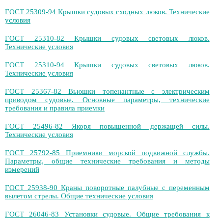
ГОСТ 25309-94 Крышки судовых сходных люков. Технические
условия
ГОСТ 25310-82 Крышки судовых световых люков.
Технические условия
ГОСТ 25310-94 Крышки судовых световых люков.
Технические условия
ГОСТ 25367-82 Вьюшки топенантные с электрическим
приводом судовые. Основные параметры, технические
требования и правила приемки
ГОСТ 25496-82 Якоря повышенной держащей силы.
Технические условия
ГОСТ 25792-85 Приемники морской подвижной службы.
Параметры, общие технические требования и методы
измерений
ГОСТ 25938-90 Краны поворотные палубные с переменным
вылетом стрелы. Общие технические условия
ГОСТ 26046-83 Установки судовые. Общие требования к