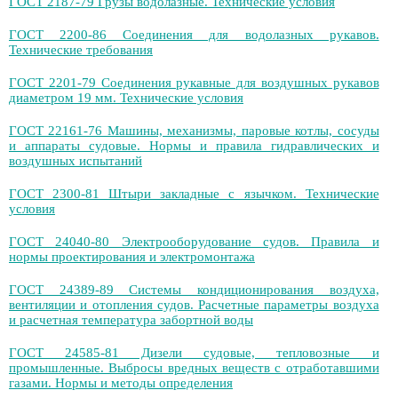
ГОСТ 2187-79 Грузы водолазные. Технические условия
ГОСТ 2200-86 Соединения для водолазных рукавов.
Технические требования
ГОСТ 2201-79 Соединения рукавные для воздушных рукавов
диаметром 19 мм. Технические условия
ГОСТ 22161-76 Машины, механизмы, паровые котлы, сосуды
и аппараты судовые. Нормы и правила гидравлических и
воздушных испытаний
ГОСТ 2300-81 Штыри закладные с язычком. Технические
условия
ГОСТ 24040-80 Электрооборудование судов. Правила и
нормы проектирования и электромонтажа
ГОСТ 24389-89 Системы кондиционирования воздуха,
вентиляции и отопления судов. Расчетные параметры воздуха
и расчетная температура забортной воды
ГОСТ 24585-81 Дизели судовые, тепловозные и
промышленные. Выбросы вредных веществ с отработавшими
газами. Нормы и методы определения