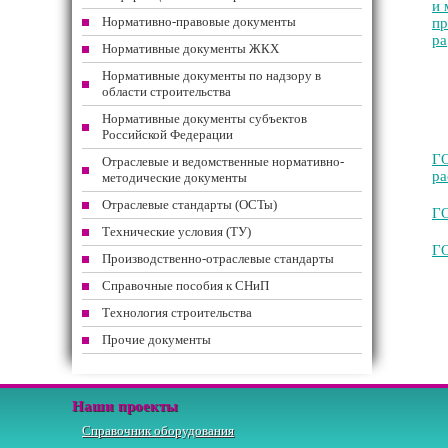
и 
Нормативно-правовые документы
пр
ра
Нормативные документы ЖКХ
Нормативные документы по надзору в
области строительства
Нормативные документы субъектов
Российской Федерации
ГО
Отраслевые и ведомственные нормативно-
ра
методические документы
Отраслевые стандарты (ОСТы)
ГО
Технические условия (ТУ)
ГО
Производственно-отраслевые стандарты
Справочные пособия к СНиП
Технология строительства
Прочие документы
Наши проекты
Справочник оборудования