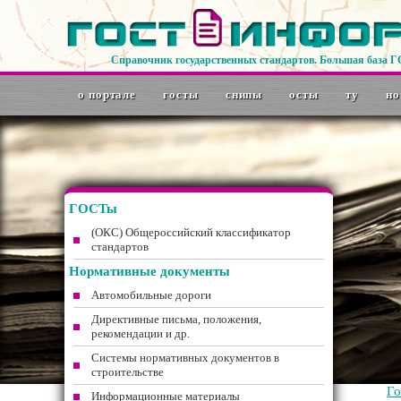
Справочник государственных стандартов. Большая база 
о портале
госты
снипы
осты
ту
но
ГОСТы
(ОКС) Общероссийский классификатор
стандартов
Нормативные документы
Автомобильные дороги
Директивные письма, положения,
рекомендации и др.
Системы нормативных документов в
строительстве
Г
Информационные материалы