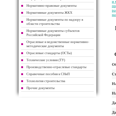
и 
Нормативно-правовые документы
пр
ра
Нормативные документы ЖКХ
на
Нормативные документы по надзору в
области строительства
Нормативные документы субъектов
Российской Федерации
Отраслевые и ведомственные нормативно-
методические документы
Отраслевые стандарты (ОСТы)
Технические условия (ТУ)
Об
Производственно-отраслевые стандарты
Справочные пособия к СНиП
Ст
Технология строительства
На
Прочие документы
На
Да
Да