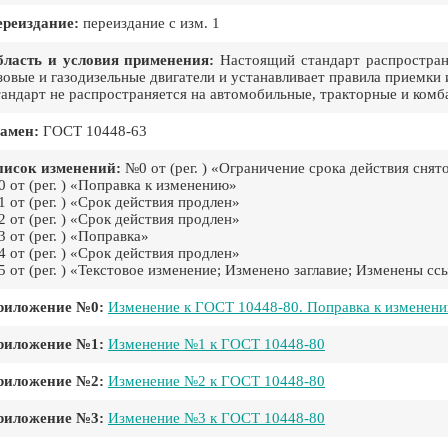
реиздание:
переиздание с изм. 1
ласть и условия применения:
Настоящий стандарт распространя
зовые и газодизельные двигатели и устанавливает правила приемки
андарт не распространяется на автомобильные, тракторные и комб
амен:
ГОСТ 10448-63
писок изменений:
№0 от (рег. ) «Ограничение срока действия снят
 от (рег. ) «Поправка к изменению»
 от (рег. ) «Срок действия продлен»
 от (рег. ) «Срок действия продлен»
 от (рег. ) «Поправка»
 от (рег. ) «Срок действия продлен»
 от (рег. ) «Текстовое изменение; Изменено заглавие; Изменены с
риложение №0:
Изменение к ГОСТ 10448-80. Поправка к изменен
риложение №1:
Изменение №1 к ГОСТ 10448-80
риложение №2:
Изменение №2 к ГОСТ 10448-80
риложение №3:
Изменение №3 к ГОСТ 10448-80