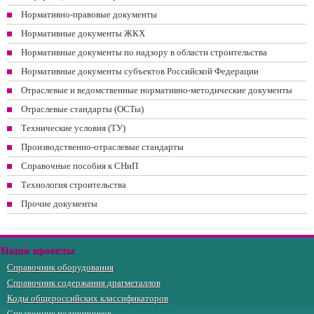
Нормативно-правовые документы
Нормативные документы ЖКХ
Нормативные документы по надзору в области строительства
Нормативные документы субъектов Российской Федерации
Отраслевые и ведомственные нормативно-методические документы
Отраслевые стандарты (ОСТы)
Технические условия (ТУ)
Производственно-отраслевые стандарты
Справочные пособия к СНиП
Технология строительства
Прочие документы
Наши проекты
Справочник оборудования
Справочник содержания драгметаллов
Коды общероссийских классификаторов
Справочник подшипников