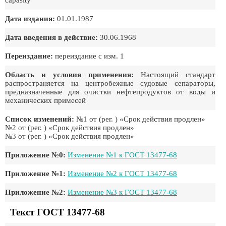
capasity
Дата издания:
01.01.1987
Дата введения в действие:
30.06.1968
Переиздание:
переиздание с изм. 1
Область и условия применения:
Настоящий стандарт
распространяется на центробежные судовые сепараторы,
предназначенные для очистки нефтепродуктов от воды и
механических примесей
Список изменений:
№1 от (рег. ) «Срок действия продлен»
№2 от (рег. ) «Срок действия продлен»
№3 от (рег. ) «Срок действия продлен»
Приложение №0:
Изменение №1 к ГОСТ 13477-68
Приложение №1:
Изменение №2 к ГОСТ 13477-68
Приложение №2:
Изменение №3 к ГОСТ 13477-68
Текст ГОСТ 13477-68