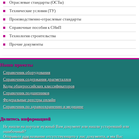
Отраслевые стандарты (ОСТы)
Технические условия (ТУ)
Производственно-отраслевые стандарты
Справочные пособия к СНиП
Технология строительства
Прочие документы
Наши проекты
Справочник оборудования
Справочник содержания драгметаллов
Коды общероссийских классификаторов
Справочник подшипников
Федеральные реестры онлайн
Справочник по здравоохранению и медицине
Делитесь информацией
Не нашли на портале нужный Вам документ или нашли устаревший или
ошибочный?
Отправьте
нам
название отсутствующего у нас документа, и мы Вас