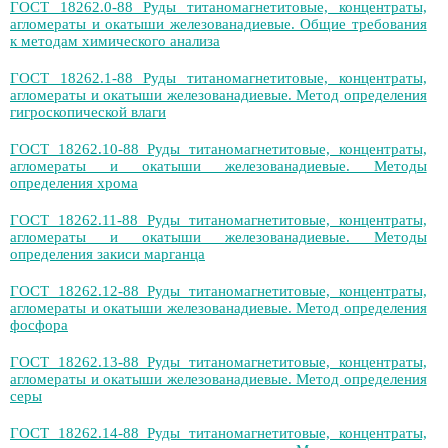
ГОСТ 18262.0-88 Руды титаномагнетитовые, концентраты,
агломераты и окатыши железованадиевые. Общие требования
к методам химического анализа
ГОСТ 18262.1-88 Руды титаномагнетитовые, концентраты,
агломераты и окатыши железованадиевые. Метод определения
гигроскопической влаги
ГОСТ 18262.10-88 Руды титаномагнетитовые, концентраты,
агломераты и окатыши железованадиевые. Методы
определения хрома
ГОСТ 18262.11-88 Руды титаномагнетитовые, концентраты,
агломераты и окатыши железованадиевые. Методы
определения закиси марганца
ГОСТ 18262.12-88 Руды титаномагнетитовые, концентраты,
агломераты и окатыши железованадиевые. Метод определения
фосфора
ГОСТ 18262.13-88 Руды титаномагнетитовые, концентраты,
агломераты и окатыши железованадиевые. Метод определения
серы
ГОСТ 18262.14-88 Руды титаномагнетитовые, концентраты,