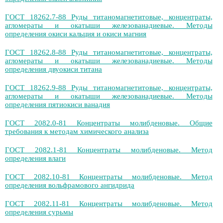
ГОСТ 18262.7-88 Руды титаномагнетитовые, концентраты,
агломераты и окатыши железованадиевые. Методы
определения окиси кальция и окиси магния
ГОСТ 18262.8-88 Руды титаномагнетитовые, концентраты,
агломераты и окатыши железованадиевые. Методы
определения двуокиси титана
ГОСТ 18262.9-88 Руды титаномагнетитовые, концентраты,
агломераты и окатыши железованадиевые. Методы
определения пятиокиси ванадия
ГОСТ 2082.0-81 Концентраты молибденовые. Общие
требования к методам химического анализа
ГОСТ 2082.1-81 Концентраты молибденовые. Метод
определения влаги
ГОСТ 2082.10-81 Концентраты молибденовые. Метод
определения вольфрамового ангидрида
ГОСТ 2082.11-81 Концентраты молибденовые. Метод
определения сурьмы