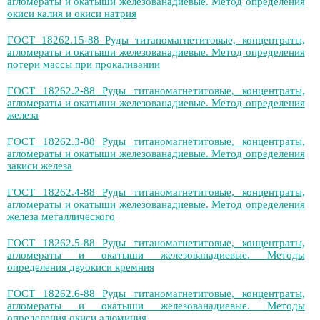
агломераты и окатыши железованадиевые. Метод определения
окиси калия и окиси натрия
ГОСТ 18262.15-88 Руды титаномагнетитовые, концентраты,
агломераты и окатыши железованадиевые. Метод определения
потери массы при прокаливании
ГОСТ 18262.2-88 Руды титаномагнетитовые, концентраты,
агломераты и окатыши железованадиевые. Метод определения
железа
ГОСТ 18262.3-88 Руды титаномагнетитовые, концентраты,
агломераты и окатыши железованадиевые. Метод определения
закиси железа
ГОСТ 18262.4-88 Руды титаномагнетитовые, концентраты,
агломераты и окатыши железованадиевые. Метод определения
железа металлического
ГОСТ 18262.5-88 Руды титаномагнетитовые, концентраты,
агломераты и окатыши железованадиевые. Методы
определения двуокиси кремния
ГОСТ 18262.6-88 Руды титаномагнетитовые, концентраты,
агломераты и окатыши железованадиевые. Методы
определения окиси алюминия