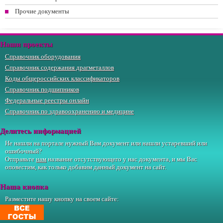
Прочие документы
Наши проекты
Справочник оборудования
Справочник содержания драгметаллов
Коды общероссийских классификаторов
Справочник подшипников
Федеральные реестры онлайн
Справочник по здравоохранению и медицине
Делитесь информацией
Не нашли на портале нужный Вам документ или нашли устаревший или
ошибочный?
Отправьте
нам
название отсутствующего у нас документа, и мы Вас
оповестим, как только добавим данный документ на сайт.
Наша кнопка
Разместите нашу кнопку на своем сайте: