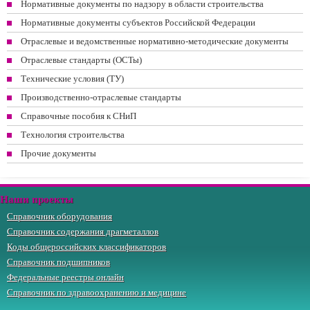
Нормативные документы по надзору в области строительства
Нормативные документы субъектов Российской Федерации
Отраслевые и ведомственные нормативно-методические документы
Отраслевые стандарты (ОСТы)
Технические условия (ТУ)
Производственно-отраслевые стандарты
Справочные пособия к СНиП
Технология строительства
Прочие документы
Наши проекты
Справочник оборудования
Справочник содержания драгметаллов
Коды общероссийских классификаторов
Справочник подшипников
Федеральные реестры онлайн
Справочник по здравоохранению и медицине