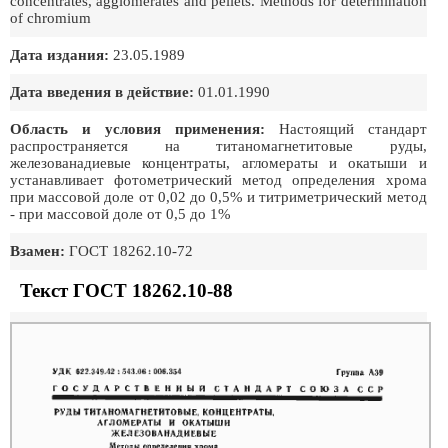
concentrates, agglomerates and pellets. Methods for determination
of chromium
Дата издания:
23.05.1989
Дата введения в действие:
01.01.1990
Область и условия применения:
Настоящий стандарт
распространяется на титаномагнетитовые руды,
железованадиевые концентраты, агломераты и окатыши и
устанавливает фотометрический метод определения хрома
при массовой доле от 0,02 до 0,5% и титриметрический метод
- при массовой доле от 0,5 до 1%
Взамен:
ГОСТ 18262.10-72
Текст ГОСТ 18262.10-88