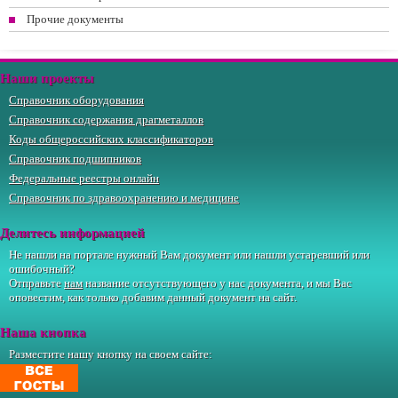
Прочие документы
Наши проекты
Справочник оборудования
Справочник содержания драгметаллов
Коды общероссийских классификаторов
Справочник подшипников
Федеральные реестры онлайн
Справочник по здравоохранению и медицине
Делитесь информацией
Не нашли на портале нужный Вам документ или нашли устаревший или
ошибочный?
Отправьте
нам
название отсутствующего у нас документа, и мы Вас
оповестим, как только добавим данный документ на сайт.
Наша кнопка
Разместите нашу кнопку на своем сайте: