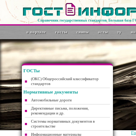
Справочник государственных стандартов. Большая база 
о портале
госты
снипы
осты
ту
но
ГОСТы
(ОКС) Общероссийский классификатор
стандартов
Нормативные документы
Автомобильные дороги
Директивные письма, положения,
рекомендации и др.
Системы нормативных документов в
строительстве
Г
Информационные материалы