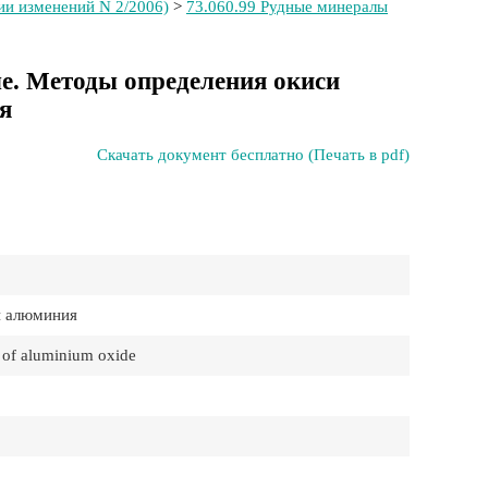
ии изменений N 2/2006)
>
73.060.99 Рудные минералы
е. Методы определения окиси
я
Скачать документ бесплатно (Печать в pdf)
и алюминия
 of aluminium oxide