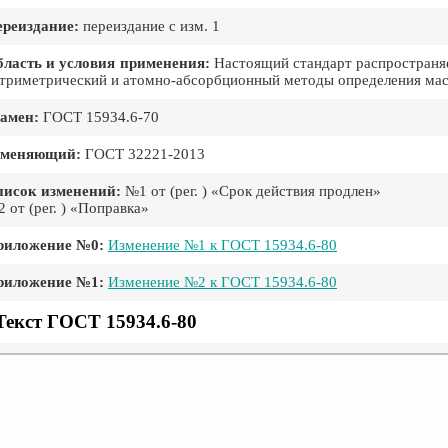
реиздание:
переиздание с изм. 1
ласть и условия применения:
Настоящий стандарт распространяе
триметрический и атомно-абсорбционный методы определения мас
амен:
ГОСТ 15934.6-70
аменяющий:
ГОСТ 32221-2013
писок изменений:
№1 от (рег. ) «Срок действия продлен»
 от (рег. ) «Поправка»
риложение №0:
Изменение №1 к ГОСТ 15934.6-80
риложение №1:
Изменение №2 к ГОСТ 15934.6-80
Текст ГОСТ 15934.6-80