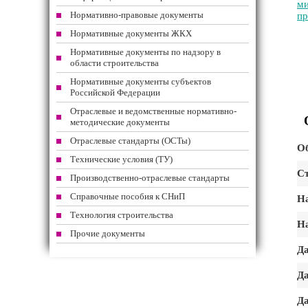
ми
Нормативно-правовые документы
пр
Нормативные документы ЖКХ
Нормативные документы по надзору в
области строительства
Нормативные документы субъектов
Российской Федерации
Отраслевые и ведомственные нормативно-
методические документы
Отраслевые стандарты (ОСТы)
Об
Технические условия (ТУ)
Ст
Производственно-отраслевые стандарты
Справочные пособия к СНиП
На
Технология строительства
На
Прочие документы
Да
Да
Да