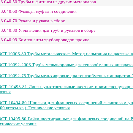
23.040.50 Трубы и фитинги из других материалов
23.040.60 Фланцы, муфты и соединения
23.040.70 Рукава и рукава в сборе
23.040.80 Уплотнения для труб и рукавов в сборе
23.040.99 Компоненты трубопроводов прочие
СТ 10006-80 Трубы металлические. Метод испытания на растяжен
СТ 10092-2006 Трубы мельхиоровые для теплообменных аппаратов
СТ 10092-75 Трубы мельхиоровые для теплообменных аппаратов. 
СТ 10493-81 Линзы уплотнительные жесткие и компенсирующие 
ловия
СТ 10494-80 Шпильки для фланцевых соединений с линзовым уп
00 кгс/см кв.). Технические условия
СТ 10495-80 Гайки шестигранные для фланцевых соединений на Ру
хнические условия