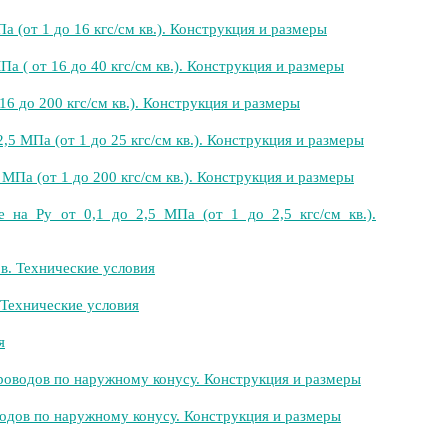
а (от 1 до 16 кгс/см кв.). Конструкция и размеры
а ( от 16 до 40 кгс/см кв.). Конструкция и размеры
6 до 200 кгс/см кв.). Конструкция и размеры
5 МПа (от 1 до 25 кгс/см кв.). Конструкция и размеры
МПа (от 1 до 200 кгс/см кв.). Конструкция и размеры
на Ру от 0,1 до 2,5 МПа (от 1 до 2,5 кгс/см кв.).
в. Технические условия
 Технические условия
я
роводов по наружному конусу. Конструкция и размеры
одов по наружному конусу. Конструкция и размеры