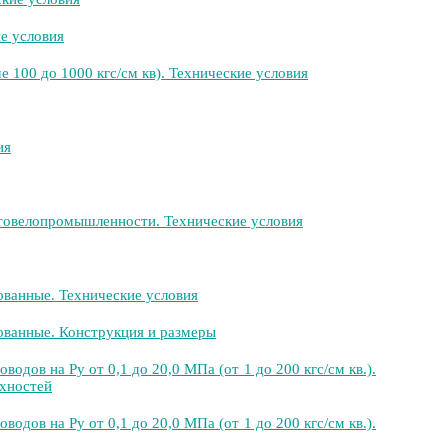
е условия
100 до 1000 кгс/см кв). Технические условия
ия
товелопромышленности. Технические условия
ванные. Технические условия
ванные. Конструкция и размеры
дов на Ру от 0,1 до 20,0 МПа (от 1 до 200 кгс/см кв.).
хностей
дов на Ру от 0,1 до 20,0 МПа (от 1 до 200 кгс/см кв.).