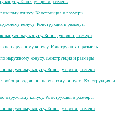
у конусу. Конструкция и размеры
аружному конусу. Конструкция и размеры
аружному конусу. Конструкция и размеры
о наружному конусу. Конструкция и размеры
в по наружному конусу. Конструкция и размеры
по наружному конусу. Конструкция и размеры
 по наружному конусу. Конструкция и размеры
трубопроводов по наружному конусу. Конструкция и
по наружному конусу. Конструкция и размеры
 по наружному конусу. Конструкция и размеры