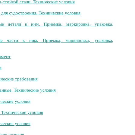
стойкой стали. Технические условия
ля судостроения. Технические условия
е детали к ним. Приемка, маркировка, упаковка,
е части к ним. Приемка, маркировка, упаковка,
амент
я
ческие требования
нные. Технические условия
ческие условия
 Технические условия
ческие условия
кие условия