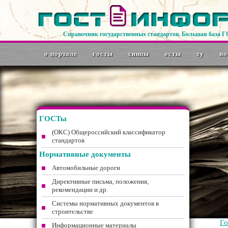
Справочник государственных стандартов. Большая база 
о портале
госты
снипы
осты
ту
но
ГОСТы
(ОКС) Общероссийский классификатор
стандартов
Нормативные документы
Автомобильные дороги
Директивные письма, положения,
рекомендации и др.
Системы нормативных документов в
строительстве
Г
Информационные материалы