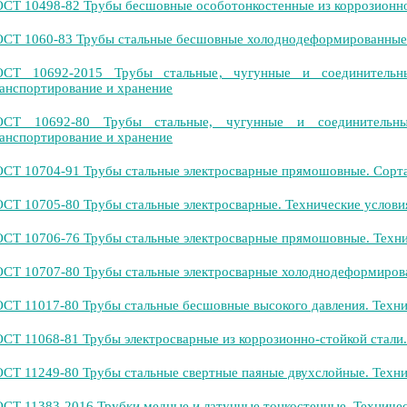
СТ 10498-82 Трубы бесшовные особотонкостенные из коррозионно-
СТ 1060-83 Трубы стальные бесшовные холоднодеформированные д
ОСТ 10692-2015 Трубы стальные, чугунные и соединительны
анспортирование и хранение
ОСТ 10692-80 Трубы стальные, чугунные и соединительны
анспортирование и хранение
СТ 10704-91 Трубы стальные электросварные прямошовные. Сорт
СТ 10705-80 Трубы стальные электросварные. Технические услови
СТ 10706-76 Трубы стальные электросварные прямошовные. Техни
СТ 10707-80 Трубы стальные электросварные холоднодеформирова
СТ 11017-80 Трубы стальные бесшовные высокого давления. Техни
СТ 11068-81 Трубы электросварные из коррозионно-стойкой стали.
СТ 11249-80 Трубы стальные свертные паяные двухслойные. Техни
СТ 11383-2016 Трубки медные и латунные тонкостенные. Техничес