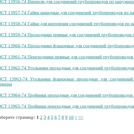
СТ 13956-74 Ниппели для соединений трубопроводов по наружном
СТ 13957-74 Гайки накидные для соединений трубопроводов по н
СТ 13958-74 Гайки для крепления соединений трубопроводов по н
СТ 13959-74 Проходники прямые для соединений трубопроводов п
СТ 13960-74 Проходники фланцевые для соединений трубопроводо
СТ 13961-74 Переходники прямые для соединений трубопроводов 
СТ 13962-74 Угольники проходные для соединений трубопроводов
СТ 13963-74 Угольники фланцевые проходные для соединений 
змеры
СТ 13964-74 Тройники проходные для соединений трубопроводов 
СТ 13965-74 Тройники переходные для соединений трубопроводов
берите страницу:
1
2
3
4
5
6
7
8
9
10
>
>>