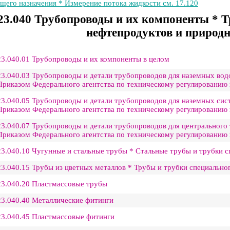
щего назначения * Измерение потока жидкости см. 17.120
23.040 Трубопроводы и их компоненты * 
нефтепродуктов и природно
23.040.01 Трубопроводы и их компоненты в целом
23.040.03 Трубопроводы и детали трубопроводов для наземных во
Приказом Федерального агентства по техническому регулированию и
23.040.05 Трубопроводы и детали трубопроводов для наземных си
Приказом Федерального агентства по техническому регулированию и
23.040.07 Трубопроводы и детали трубопроводов для центральног
Приказом Федерального агентства по техническому регулированию и
23.040.10 Чугунные и стальные трубы * Стальные трубы и трубки с
23.040.15 Трубы из цветных металлов * Трубы и трубки специальног
23.040.20 Пластмассовые трубы
23.040.40 Металлические фитинги
23.040.45 Пластмассовые фитинги