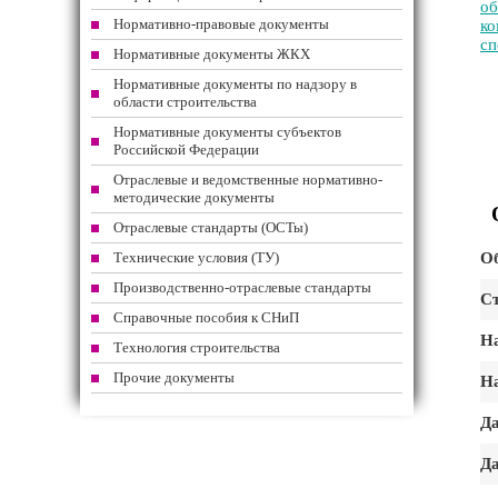
об
Нормативно-правовые документы
ко
сп
Нормативные документы ЖКХ
Нормативные документы по надзору в
области строительства
Нормативные документы субъектов
Российской Федерации
Отраслевые и ведомственные нормативно-
методические документы
Отраслевые стандарты (ОСТы)
Технические условия (ТУ)
Об
Производственно-отраслевые стандарты
Ст
Справочные пособия к СНиП
На
Технология строительства
Прочие документы
На
Да
Да