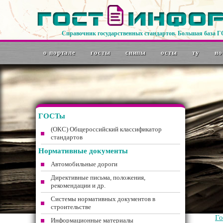
Справочник государственных стандартов. Большая база 
о портале
госты
снипы
осты
ту
но
ГОСТы
(ОКС) Общероссийский классификатор
стандартов
Нормативные документы
Автомобильные дороги
Директивные письма, положения,
рекомендации и др.
Системы нормативных документов в
строительстве
Г
Информационные материалы