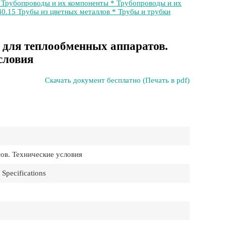
 Трубопроводы и их компоненты * Трубопроводы и их
40.15 Трубы из цветных металлов * Трубы и трубки
для теплообменных аппаратов.
словия
Скачать документ бесплатно (Печать в pdf)
в. Технические условия
 Specifications