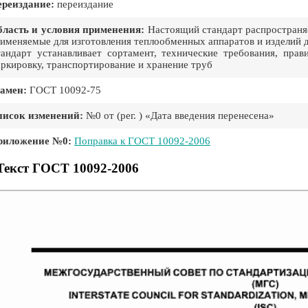
реиздание:
переиздание
ласть и условия применения:
Настоящий стандарт распространя
именяемые для изготовления теплообменных аппаратов и изделий д
андарт устанавливает сортамент, технические требования, прав
ркировку, транспортирование и хранение труб
амен:
ГОСТ 10092-75
писок изменений:
№0 от (рег. ) «Дата введения перенесена»
риложение №0:
Поправка к ГОСТ 10092-2006
Текст ГОСТ 10092-2006