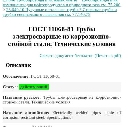
23.040 Трубопроводы и их компоненты * Трубопроводы и их
компоненты для нефтепродуктов и природного газа см. 75.200
>
23.040.10 Чугунные и стальные трубы * Стальные трубы и
трубки специального назначения см. 77.140.75
ГОСТ 11068-81 Трубы
электросварные из коррозионно-
стойкой стали. Технические условия
Скачать документ бесплатно (Печать в pdf)
Описание:
Обозначение:
ГОСТ 11068-81
Статус:
действующий
Название русское:
Трубы электросварные из коррозионно-
стойкой стали. Технические условия
Название английское:
Electrically welded pipes made of
corrosion resistant steel. Specifications