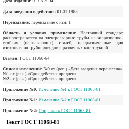
Дата издания:
01.08.2004
Дата введения в действие:
01.01.1983
Переиздание:
переиздание с изм. 1
Область и условия применения:
Настоящий стандарт
распространяется на электросварные трубы из коррозионно-
стойких (нержавеющих) сталей, предназначенные для
изготовления трубопроводов и различных конструкций
Взамен:
ГОСТ 11068-64
Список изменений:
№0 от (рег. ) «Дата введения перенесена»
№1 от (рег. ) «Срок действия продлен»
№2 от (рег. ) «Срок действия продлен»
Приложение №0:
Изменение №1 к ГОСТ 11068-81
Приложение №1:
Изменение №2 к ГОСТ 11068-81
Приложение №2:
Поправка к ГОСТ 11068-81
Текст ГОСТ 11068-81