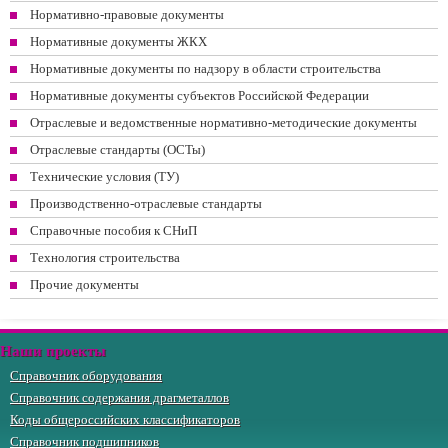
Нормативно-правовые документы
Нормативные документы ЖКХ
Нормативные документы по надзору в области строительства
Нормативные документы субъектов Российской Федерации
Отраслевые и ведомственные нормативно-методические документы
Отраслевые стандарты (ОСТы)
Технические условия (ТУ)
Производственно-отраслевые стандарты
Справочные пособия к СНиП
Технология строительства
Прочие документы
Наши проекты
Справочник оборудования
Справочник содержания драгметаллов
Коды общероссийских классификаторов
Справочник подшипников