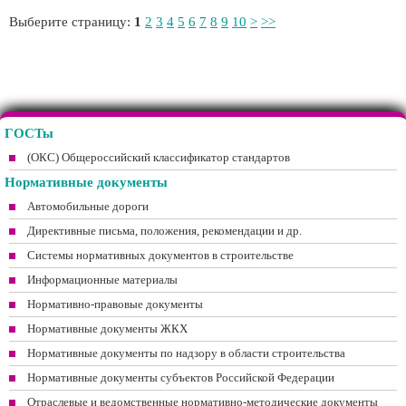
Выберите страницу:
1
2
3
4
5
6
7
8
9
10
>
>>
ГОСТы
(ОКС) Общероссийский классификатор стандартов
Нормативные документы
Автомобильные дороги
Директивные письма, положения, рекомендации и др.
Системы нормативных документов в строительстве
Информационные материалы
Нормативно-правовые документы
Нормативные документы ЖКХ
Нормативные документы по надзору в области строительства
Нормативные документы субъектов Российской Федерации
Отраслевые и ведомственные нормативно-методические документы