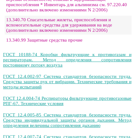
приспособления * Инвентарь для альпинизма см. 97.220.40
(дополнительно включено изменениями N 2/2006)
13.340.70 Спасательные жилеты, приспособления и
вспомогательные средства для удерживания на воде
(дополнительно включено изменениями N 2/2006)
13.340.99 Защитные средства прочие
ГОСТ 10188-74 Коробки фильтрующие к противогазам и
респираторам. Метод определения сопротивления
постоянному потоку воздуха
ГОСТ 12.4.002-97 Система стандартов безопасности труда.
Средства защиты рук от вибрации. Технические требования и
методы испытаний
ГОСТ 12.4.004-74 Респираторы фильтрующие противогазовые
РПГ-67. Технические условия
ГОСТ 12.4.005-85 Система стандартов безопасности труда.
Средства индивидуальной защиты органов дыхания. Метод
определения величины сопротивления дыханию
ГОСТ 12.4.007-74 Система стандартов безопасности труда.