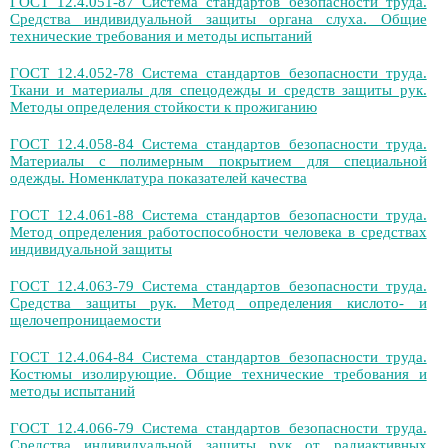
ГОСТ 12.4.051-87 Система стандартов безопасности труда.
Средства индивидуальной защиты органа слуха. Общие
технические требования и методы испытаний
ГОСТ 12.4.052-78 Система стандартов безопасности труда.
Ткани и материалы для спецодежды и средств защиты рук.
Методы определения стойкости к прожиганию
ГОСТ 12.4.058-84 Система стандартов безопасности труда.
Материалы с полимерным покрытием для специальной
одежды. Номенклатура показателей качества
ГОСТ 12.4.061-88 Система стандартов безопасности труда.
Метод определения работоспособности человека в средствах
индивидуальной защиты
ГОСТ 12.4.063-79 Система стандартов безопасности труда.
Средства защиты рук. Метод определения кислото- и
щелочепроницаемости
ГОСТ 12.4.064-84 Система стандартов безопасности труда.
Костюмы изолирующие. Общие технические требования и
методы испытаний
ГОСТ 12.4.066-79 Система стандартов безопасности труда.
Средства индивидуальной защиты рук от радиактивных