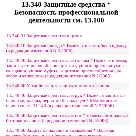
13.340 Защитные средства *
Безопасность профессиональной
деятельности см. 13.100
13.340.01 Защитные средства в целом
13.340.10 Защитная одежда * Включая огнестойкую одежду
(в редакции изменений N 2/2006)
13.340.20 Защитные средства для головы * Включая шлемы,
защитные приспособления для глаз, ушные противошумные
вкладыши, ушные муфты, защитные приспособления для
зубов и капюшоны (в редакции изменений N 2/2006)
13.340.30 Устройства для защиты органов дыхания
13.340.40 Защитные средства для рук * Включая защитные
перчатки, рукава, перчатки без пальцев * Медицинские
перчатки см. 11.140 (в редакции изменений N 2/2006)
13.340.50 Защитные средства для ног * Включая безопасные
ботинки и сапоги (в редакции изменений N 2/2006)
13.340.60 Защита от падения и скольжения * Включая
веревки безопасности, обвязки и задерживающие