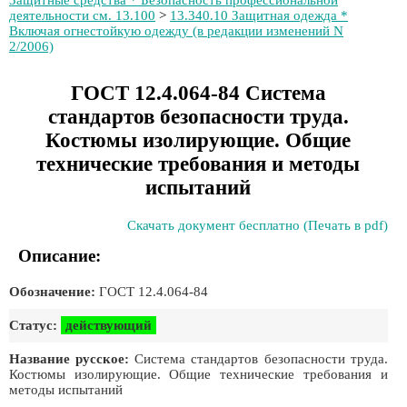
Защитные средства * Безопасность профессиональной
деятельности см. 13.100
>
13.340.10 Защитная одежда *
Включая огнестойкую одежду (в редакции изменений N
2/2006)
ГОСТ 12.4.064-84 Система
стандартов безопасности труда.
Костюмы изолирующие. Общие
технические требования и методы
испытаний
Скачать документ бесплатно (Печать в pdf)
Описание:
Обозначение:
ГОСТ 12.4.064-84
Статус:
действующий
Название русское:
Система стандартов безопасности труда.
Костюмы изолирующие. Общие технические требования и
методы испытаний