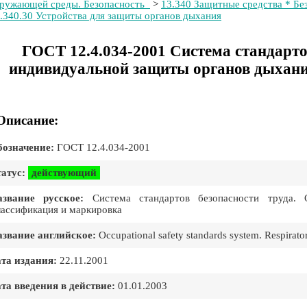
ружающей среды. Безопасность
>
13.340 Защитные средства * Бе
.340.30 Устройства для защиты органов дыхания
ГОСТ 12.4.034-2001 Система стандарто
индивидуальной защиты органов дыхани
Описание:
означение:
ГОСТ 12.4.034-2001
атус:
действующий
азвание русское:
Система стандартов безопасности труда. 
ассификация и маркировка
звание английское:
Occupational safety standards system. Respirato
та издания:
22.11.2001
та введения в действие:
01.01.2003