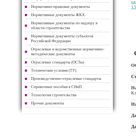
ок
Нормативно-правовые документы
13
Нормативные документы ЖКХ
Нормативные документы по надзору в
области строительства
Нормативные документы субъектов
Российской Федерации
Отраслевые и ведомственные нормативно-
методические документы
Отраслевые стандарты (ОСТы)
Об
Технические условия (ТУ)
Ст
Производственно-отраслевые стандарты
Справочные пособия к СНиП
Н
Кл
Технология строительства
Прочие документы
На
Да
Да