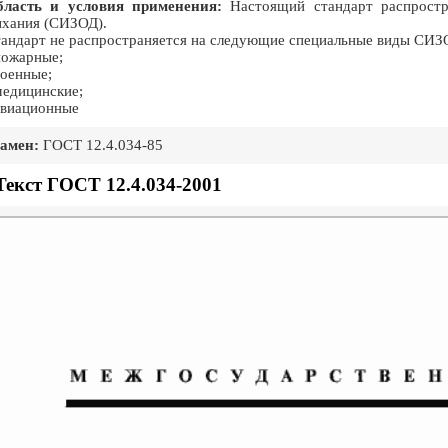
бласть и условия применения:
Настоящий стандарт распростр
хания (СИЗОД).
андарт не распространяется на следующие специальные виды СИЗ
пожарные;
военные;
медицинские;
авиационные
амен:
ГОСТ 12.4.034-85
Текст ГОСТ 12.4.034-2001