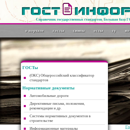
Справочник государственных стандартов. Большая база 
о портале
госты
снипы
осты
ту
но
ГОСТы
(ОКС) Общероссийский классификатор
стандартов
Нормативные документы
Автомобильные дороги
Директивные письма, положения,
рекомендации и др.
Системы нормативных документов в
строительстве
Г
Информационные материалы