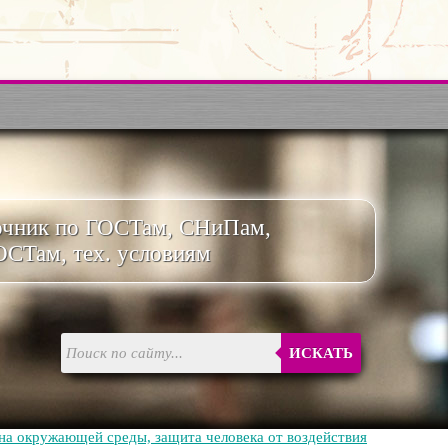
очник по ГОСТам, СНиПам,
ОСТам, тех. условиям
ИСКАТЬ
на окружающей среды, защита человека от воздействия