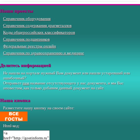
Наши проекты
Справочник оборудования
Справочник содержания драгметаллов
Коды общероссийских классификаторов
Справочник подшипников
Федеральные реестры онлайн
Справочник по здравоохранению и медицине
Делитесь информацией
Не нашли на портале нужный Вам документ или нашли устаревший или
ошибочный?
Отправьте
нам
название отсутствующего у нас документа, и мы Вас
оповестим, как только добавим данный документ на сайт.
Наша кнопка
Разместите нашу кнопку на своем сайте:
Html-код: