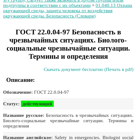
эту группу, следует также включать в другие группы и/или
подгруппы в соответствии с их объектами
>
01.040.13 Охрана
окружающей среды, защита человека от воздействия
окружающей среды. Безопасность (Словари)
ГОСТ 22.0.04-97 Безопасность в
чрезвычайных ситуациях. Биолого-
социальные чрезвычайные ситуации.
Термины и определения
Скачать документ бесплатно (Печать в pdf)
Описание:
Обозначение:
ГОСТ 22.0.04-97
Статус:
действующий
Название русское:
Безопасность в чрезвычайных ситуациях.
Биолого-социальные чрезвычайные ситуации. Термины и
определения
Название английское:
Safety in emergencies. Biologist social