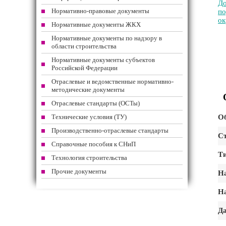
До
Нормативно-правовые документы
по
ок
Нормативные документы ЖКХ
Нормативные документы по надзору в
области строительства
Нормативные документы субъектов
Российской Федерации
Отраслевые и ведомственные нормативно-
методические документы
Отраслевые стандарты (ОСТы)
Технические условия (ТУ)
Об
Производственно-отраслевые стандарты
Ст
Справочные пособия к СНиП
Т
Технология строительства
Прочие документы
На
На
Да