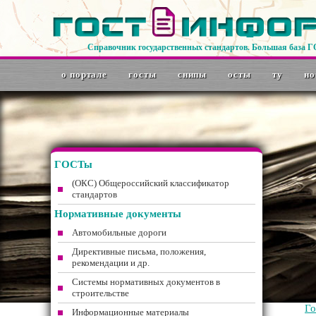
Справочник государственных стандартов. Большая база 
о портале
госты
снипы
осты
ту
но
ГОСТы
(ОКС) Общероссийский классификатор
стандартов
Нормативные документы
Автомобильные дороги
Директивные письма, положения,
рекомендации и др.
Системы нормативных документов в
строительстве
Г
Информационные материалы