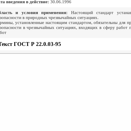
та введения в действие:
30.06.1996
бласть и условия применения:
Настоящий стандарт устанав
зопасности в природных чрезвычайных ситуациях.
рмины, установленные настоящим стандартом, обязательны для п
зопасности в чрезвычайных ситуациях, входящих в сферу работ 
бот
Текст ГОСТ Р 22.0.03-95