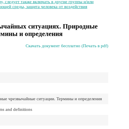
у, следует также включать в другие группы и/или
ющей среды, защита человека от воздействия
звычайных ситуациях. Природные
рмины и определения
Скачать документ бесплатно (Печать в pdf)
ные чрезвычайные ситуации. Термины и определения
ms and definitions