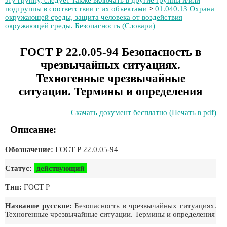
эту группу, следует также включать в другие группы и/или
подгруппы в соответствии с их объектами
>
01.040.13 Охрана
окружающей среды, защита человека от воздействия
окружающей среды. Безопасность (Словари)
ГОСТ Р 22.0.05-94 Безопасность в
чрезвычайных ситуациях.
Техногенные чрезвычайные
ситуации. Термины и определения
Скачать документ бесплатно (Печать в pdf)
Описание:
Обозначение:
ГОСТ Р 22.0.05-94
Статус:
действующий
Тип:
ГОСТ Р
Название русское:
Безопасность в чрезвычайных ситуациях.
Техногенные чрезвычайные ситуации. Термины и определения