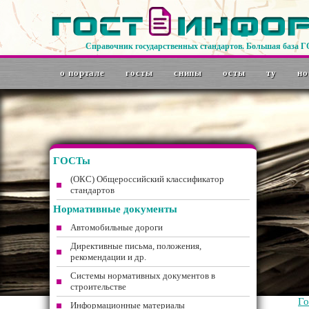
Справочник государственных стандартов. Большая база 
о портале
госты
снипы
осты
ту
но
ГОСТы
(ОКС) Общероссийский классификатор
стандартов
Нормативные документы
Автомобильные дороги
Директивные письма, положения,
рекомендации и др.
Системы нормативных документов в
строительстве
Г
Информационные материалы