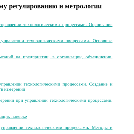
му регулированию и метрологии
правлении технологическими процессами. Оценивание
управлении технологическими процессами. Основные
таний на предприятии, в организации, объединении.
правлении технологическими процессами. Создание и
тв измерений
ерений при управлении технологическими процессами.
жащих поверке
управлении технологическими процессами. Методы и