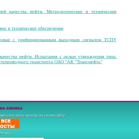
ей качества нефти. Метрологические и технические
ое и техническое обеспечение
иновые с унифицированным выходным сигналом ТСПУ
качества нефти. Испытания с целью утверждения типа.
фтепроводного транспорта ОАО "АК "Транснефть"
ша кнопка
зместите нашу кнопку на своем сайте:
ml-код: