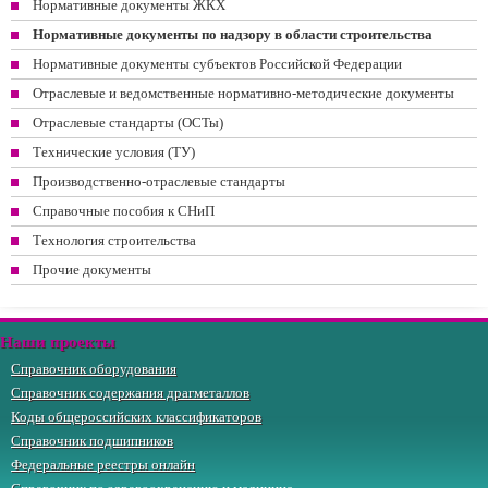
Нормативные документы ЖКХ
Нормативные документы по надзору в области строительства
Нормативные документы субъектов Российской Федерации
Отраслевые и ведомственные нормативно-методические документы
Отраслевые стандарты (ОСТы)
Технические условия (ТУ)
Производственно-отраслевые стандарты
Справочные пособия к СНиП
Технология строительства
Прочие документы
Наши проекты
Справочник оборудования
Справочник содержания драгметаллов
Коды общероссийских классификаторов
Справочник подшипников
Федеральные реестры онлайн