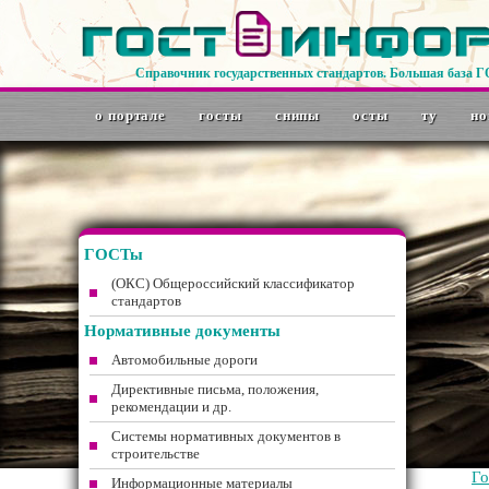
Справочник государственных стандартов. Большая база 
о портале
госты
снипы
осты
ту
но
ГОСТы
(ОКС) Общероссийский классификатор
стандартов
Нормативные документы
Автомобильные дороги
Директивные письма, положения,
рекомендации и др.
Системы нормативных документов в
строительстве
Г
Информационные материалы