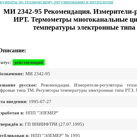
кументы по техническому регулированию и метрологии
МИ 2342-95 Рекомендация. Измерители-р
ИРТ. Термометры многоканальные ци
температуры электронные типа
Описание:
атус:
действующий
означение:
МИ 2342-95
азвание русское:
Рекомендация. Измерители-регуляторы техн
фровые типа ТМ. Регуляторы температуры электронные типа РТЭ.
та введения:
1995-07-27
зработан в:
НПП "ЭЛЕМЕР"
верждён в:
ГП ВНИИФТРИ (27.07.1995)
публикован в:
НПП "ЭЛЕМЕР" № 1995