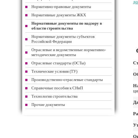
до
Нормативно-правовые документы
Нормативные документы ЖКХ
Нормативные документы по надзору в
области строительства
Нормативные документы субъектов
Российской Федерации
Отраслевые и ведомственные нормативно-
методические документы
Ст
Отраслевые стандарты (ОСТы)
Технические условия (ТУ)
Об
Производственно-отраслевые стандарты
Н
Справочные пособия к СНиП
ци
Технология строительства
Да
Прочие документы
Ра
Ут
О