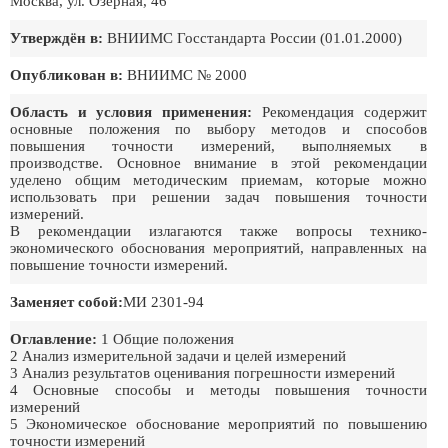
Москва, ул. Озерная, 46
Утверждён в:
ВНИИМС Госстандарта России (01.01.2000)
Опубликован в:
ВНИИМС № 2000
Область и условия применения:
Рекомендация содержит
основные положения по выбору методов и способов
повышения точности измерений, выполняемых в
производстве. Основное внимание в этой рекомендации
уделено общим методическим приемам, которые можно
использовать при решении задач повышения точности
измерений.
В рекомендации излагаются также вопросы технико-
экономического обоснования мероприятий, направленных на
повышение точности измерений.
Заменяет собой:
МИ 2301-94
Оглавление:
1 Общие положения
2 Анализ измерительной задачи и целей измерений
3 Анализ результатов оценивания погрешности измерений
4 Основные способы и методы повышения точности
измерений
5 Экономическое обоснование мероприятий по повышению
точности измерений