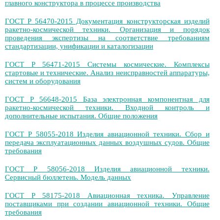
главного конструктора в процессе производства
ГОСТ Р 56470-2015 Документация конструкторская изделий
ракетно-космической техники. Организация и порядок
проведения экспертизы на соответствие требованиям
стандартизации, унификации и каталогизации
ГОСТ Р 56471-2015 Системы космические. Комплексы
стартовые и технические. Анализ неисправностей аппаратуры,
систем и оборудования
ГОСТ Р 56648-2015 База электронная компонентная для
ракетно-космической техники. Входной контроль и
дополнительные испытания. Общие положения
ГОСТ Р 58055-2018 Изделия авиационной техники. Сбор и
передача эксплуатационных данных воздушных судов. Общие
требования
ГОСТ Р 58056-2018 Изделия авиационной техники.
Сервисный бюллетень. Модель данных
ГОСТ Р 58175-2018 Авиационная техника. Управление
поставщиками при создании авиационной техники. Общие
требования