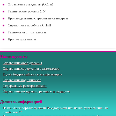
Отраслевые стандарты (ОСТы)
Технические условия (ТУ)
Производственно-отраслевые стандарты
Справочные пособия к СНиП
Технология строительства
Прочие документы
Наши проекты
Справочник оборудования
Справочник содержания драгметаллов
Коды общероссийских классификаторов
Справочник подшипников
Федеральные реестры онлайн
Справочник по здравоохранению и медицине
Делитесь информацией
Не нашли на портале нужный Вам документ или нашли устаревший или
ошибочный?