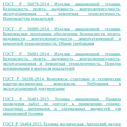
ГОСТ Р 56079-2014 Изделия авиационной техники.
Безопасность полета, надежность, контролепригодность,
эксплуатационная и ремонтная технологичность.
Номенклатура показателей
ГОСТ Р 56080-2014 Изделия авиационной техники.
Комплексные программы обеспечения безопасности полета,
надежности, контролепригодности, экмплуатационной и
ремонтной технологичности. Общие требования
ГОСТ Р 56081-2014 Изделия авиационной техники.
Безопасность полета, надежность, контролепригодность,
эксплуатационная и ремонтная технологичность. Порядок
нормирования и контроля показателей
ГОСТ Р 56106-2014 Комплексы стартовые и технические
ракетно-космических комплексов. Требования к
эксплуатационной документации
ГОСТ Р 56401-2015 Техника авиационная. Правила
проведения работ по допуску к применению горюче-
смазочных материалов и специальных жидкостей для
авиационной техники
ГОСТ Р 56464-2015 Техника космическая. Авторский надзор