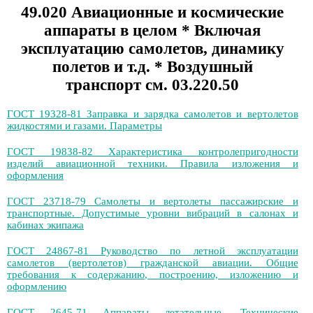
49.020 Авиационные и космические
аппараты в целом * Включая
эксплуатацию самолетов, динамику
полетов и т.д. * Воздушный
транспорт см. 03.220.50
ГОСТ 19328-81 Заправка и зарядка самолетов и вертолетов
жидкостями и газами. Параметры
ГОСТ 19838-82 Характеристика контролепригодности
изделий авиационной техники. Правила изложения и
оформления
ГОСТ 23718-79 Самолеты и вертолеты пассажирские и
транспортные. Допустимые уровни вибраций в салонах и
кабинах экипажа
ГОСТ 24867-81 Руководство по летной эксплуатации
самолетов (вертолетов) гражданской авиации. Общие
требования к содержанию, построению, изложению и
оформлению
ГОСТ 2645-71 Аппараты летательные. Технические