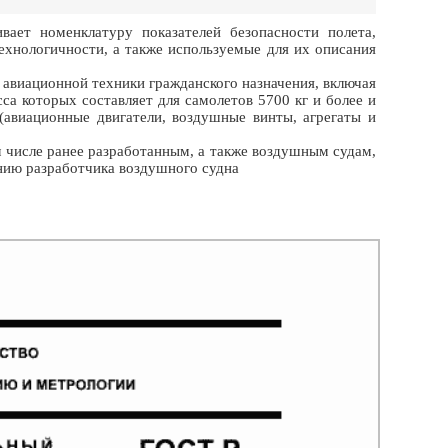
ает номенклатуру показателей безопасности полета,
ехнологичности, а также используемые для их описания
 авиационной техники гражданского назначения, включая
са которых составляет для самолетов 5700 кг и более и
 (авиационные двигатели, воздушные винты, агрегаты и
 числе ранее разработанным, а также воздушным судам,
нию разработчика воздушного судна