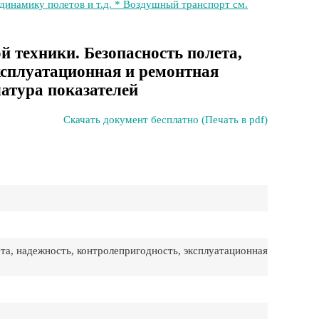
динамику полетов и т.д. * Воздушный транспорт см.
 техники. Безопасность полета,
ксплуатационная и ремонтная
атура показателей
Скачать документ бесплатно (Печать в pdf)
та, надежность, контролепригодность, эксплуатационная