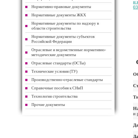
и 
Нормативно-правовые документы
03
Нормативные документы ЖКХ
Нормативные документы по надзору в
области строительства
Нормативные документы субъектов
Российской Федерации
Отраслевые и ведомственные нормативно-
методические документы
Отраслевые стандарты (ОСТы)
Технические условия (ТУ)
Об
Производственно-отраслевые стандарты
Ст
Справочные пособия к СНиП
Технология строительства
Т
Прочие документы
На
и 
Да
Да