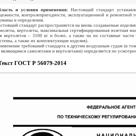
бласть и условия применения:
Настоящий стандарт устанавлив
дежности, контролепригодности, эксплуатационной и ремонтной т
рмины и определения.
стоящий стандарт распространяется на вновь создаваемые изделия
молеты, вертолеты, максимальная сертифицированная взлетная мас
я вертолетов – 3100 кг и более, а также на их составные части
стемы, а также их комплектующие изделия).
именение требований стандарта к другим воздушным судам (в том
 являющимся самолетами и вертолетами) определяется по усмотре
Текст ГОСТ Р 56079-2014