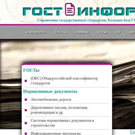
Справочник государственных стандартов. Большая база 
о портале
госты
снипы
осты
ту
но
ГОСТы
(ОКС) Общероссийский классификатор
стандартов
Нормативные документы
Автомобильные дороги
Директивные письма, положения,
рекомендации и др.
Системы нормативных документов в
строительстве
Г
Информационные материалы