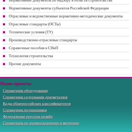
Нормативные документы по надзору в области строительства
Нормативные документы субъектов Российской Федерации
Отраслевые и ведомственные нормативно-методические документы
Отраслевые стандарты (ОСТы)
Технические условия (ТУ)
Производственно-отраслевые стандарты
Справочные пособия к СНиП
Технология строительства
Прочие документы
Наши проекты
Справочник оборудования
Справочник содержания драгметаллов
Коды общероссийских классификаторов
Справочник подшипников
Федеральные реестры онлайн
Справочник по здравоохранению и медицине