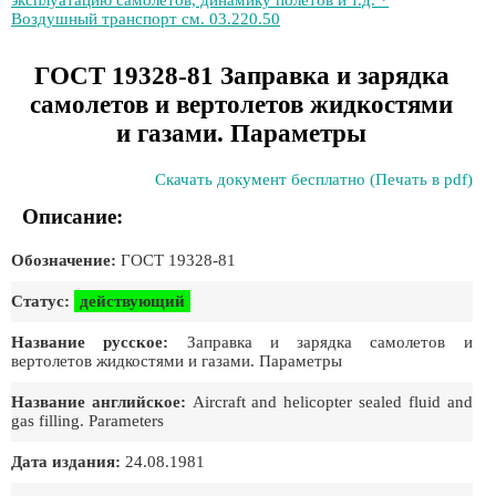
эксплуатацию самолетов, динамику полетов и т.д. *
Воздушный транспорт см. 03.220.50
ГОСТ 19328-81 Заправка и зарядка
самолетов и вертолетов жидкостями
и газами. Параметры
Скачать документ бесплатно (Печать в pdf)
Описание:
Обозначение:
ГОСТ 19328-81
Статус:
действующий
Название русское:
Заправка и зарядка самолетов и
вертолетов жидкостями и газами. Параметры
Название английское:
Aircraft and helicopter sealed fluid and
gas filling. Parameters
Дата издания:
24.08.1981