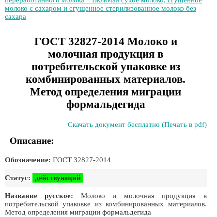
переработанного молока * Включая сухое молоко, сгущенное
молоко с сахаром и сгущенное стерилизованное молоко без
сахара
ГОСТ 32827-2014 Молоко и
молочная продукция в
потребительской упаковке из
комбинированных материалов.
Метод определения миграции
формальдегида
Скачать документ бесплатно (Печать в pdf)
Описание:
Обозначение:
ГОСТ 32827-2014
Статус:
действующий
Название русское:
Молоко и молочная продукция в
потребительской упаковке из комбинированных материалов.
Метод определения миграции формальдегида