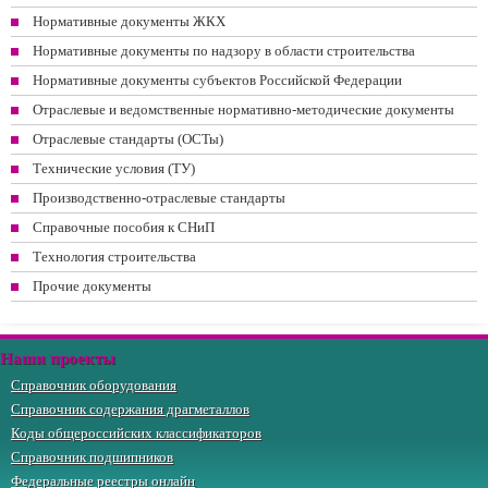
Нормативные документы ЖКХ
Нормативные документы по надзору в области строительства
Нормативные документы субъектов Российской Федерации
Отраслевые и ведомственные нормативно-методические документы
Отраслевые стандарты (ОСТы)
Технические условия (ТУ)
Производственно-отраслевые стандарты
Справочные пособия к СНиП
Технология строительства
Прочие документы
Наши проекты
Справочник оборудования
Справочник содержания драгметаллов
Коды общероссийских классификаторов
Справочник подшипников
Федеральные реестры онлайн