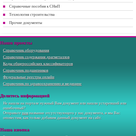
Справочные пособия к СНиП
Технология строительства
Прочие документы
Наши проекты
Справочник оборудования
Справочник содержания драгметаллов
Коды общероссийских классификаторов
Справочник подшипников
Федеральные реестры онлайн
Справочник по здравоохранению и медицине
Делитесь информацией
Не нашли на портале нужный Вам документ или нашли устаревший или
ошибочный?
Отправьте
нам
название отсутствующего у нас документа, и мы Вас
оповестим, как только добавим данный документ на сайт.
Наша кнопка