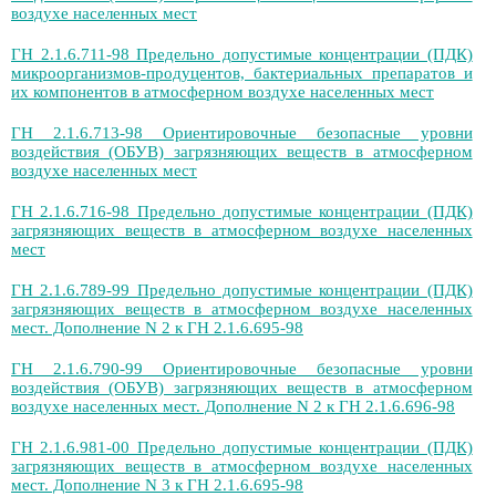
воздухе населенных мест
ГН 2.1.6.711-98 Предельно допустимые концентрации (ПДК)
микроорганизмов-продуцентов, бактериальных препаратов и
их компонентов в атмосферном воздухе населенных мест
ГН 2.1.6.713-98 Ориентировочные безопасные уровни
воздействия (ОБУВ) загрязняющих веществ в атмосферном
воздухе населенных мест
ГН 2.1.6.716-98 Предельно допустимые концентрации (ПДК)
загрязняющих веществ в атмосферном воздухе населенных
мест
ГН 2.1.6.789-99 Предельно допустимые концентрации (ПДК)
загрязняющих веществ в атмосферном воздухе населенных
мест. Дополнение N 2 к ГН 2.1.6.695-98
ГН 2.1.6.790-99 Ориентировочные безопасные уровни
воздействия (ОБУВ) загрязняющих веществ в атмосферном
воздухе населенных мест. Дополнение N 2 к ГН 2.1.6.696-98
ГН 2.1.6.981-00 Предельно допустимые концентрации (ПДК)
загрязняющих веществ в атмосферном воздухе населенных
мест. Дополнение N 3 к ГН 2.1.6.695-98