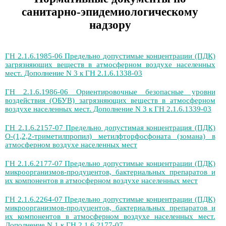
санитарно-эпидемиологическому
надзору
ГН 2.1.6.1985-06 Предельно допустимые концентрации (ПДК)
загрязняющих веществ в атмосферном воздухе населенных
мест. Дополнение N 3 к ГН 2.1.6.1338-03
ГН 2.1.6.1986-06 Ориентировочные безопасные уровни
воздействия (ОБУВ) загрязняющих веществ в атмосферном
воздухе населенных мест. Дополнение N 3 к ГН 2.1.6.1339-03
ГН 2.1.6.2157-07 Предельно допустимая концентрация (ПДК)
О-(1,2,2-триметилпропил) метилфторфосфоната (зомана) в
атмосферном воздухе населенных мест
ГН 2.1.6.2177-07 Предельно допустимые концентрации (ПДК)
микроорганизмов-продуцентов, бактериальных препаратов и
их компонентов в атмосферном воздухе населенных мест
ГН 2.1.6.2264-07 Предельно допустимые концентрации (ПДК)
микроорганизмов-продуцентов, бактериальных препаратов и
их компонентов в атмосферном воздухе населенных мест.
Дополнение N 1 к ГН 2.1.6.2177-07