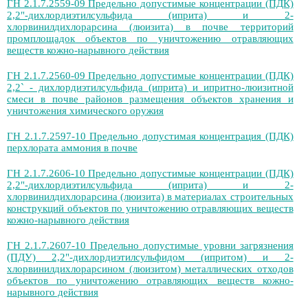
ГН 2.1.7.2559-09 Предельно допустимые концентрации (ПДК)
2,2"-дихлордиэтилсульфида (иприта) и 2-
хлорвинилдихлорарсина (люизита) в почве территорий
промплощадок объектов по уничтожению отравляющих
веществ кожно-нарывного действия
ГН 2.1.7.2560-09 Предельно допустимые концентрации (ПДК)
2,2` - дихлордиэтилсульфида (иприта) и ипритно-люизитной
смеси в почве районов размещения объектов хранения и
уничтожения химического оружия
ГН 2.1.7.2597-10 Предельно допустимая концентрация (ПДК)
перхлората аммония в почве
ГН 2.1.7.2606-10 Предельно допустимые концентрации (ПДК)
2,2"-дихлордиэтилсульфида (иприта) и 2-
хлорвинилдихлорарсина (люизита) в материалах строительных
конструкций объектов по уничтожению отравляющих веществ
кожно-нарывного действия
ГН 2.1.7.2607-10 Предельно допустимые уровни загрязнения
(ПДУ) 2,2"-дихлордиэтилсульфидом (ипритом) и 2-
хлорвинилдихлорарсином (люизитом) металлических отходов
объектов по уничтожению отравляющих веществ кожно-
нарывного действия