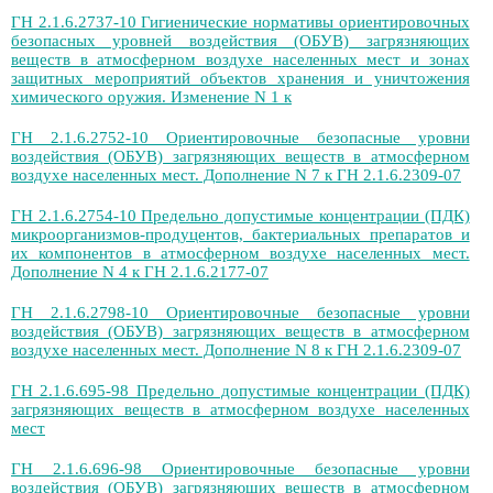
ГН 2.1.6.2737-10 Гигиенические нормативы ориентировочных
безопасных уровней воздействия (ОБУВ) загрязняющих
веществ в атмосферном воздухе населенных мест и зонах
защитных мероприятий объектов хранения и уничтожения
химического оружия. Изменение N 1 к
ГН 2.1.6.2752-10 Ориентировочные безопасные уровни
воздействия (ОБУВ) загрязняющих веществ в атмосферном
воздухе населенных мест. Дополнение N 7 к ГН 2.1.6.2309-07
ГН 2.1.6.2754-10 Предельно допустимые концентрации (ПДК)
микроорганизмов-продуцентов, бактериальных препаратов и
их компонентов в атмосферном воздухе населенных мест.
Дополнение N 4 к ГН 2.1.6.2177-07
ГН 2.1.6.2798-10 Ориентировочные безопасные уровни
воздействия (ОБУВ) загрязняющих веществ в атмосферном
воздухе населенных мест. Дополнение N 8 к ГН 2.1.6.2309-07
ГН 2.1.6.695-98 Предельно допустимые концентрации (ПДК)
загрязняющих веществ в атмосферном воздухе населенных
мест
ГН 2.1.6.696-98 Ориентировочные безопасные уровни
воздействия (ОБУВ) загрязняющих веществ в атмосферном