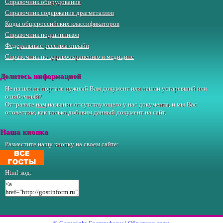
Справочник оборудования
Справочник содержания драгметаллов
Коды общероссийских классификаторов
Справочник подшипников
Федеральные реестры онлайн
Справочник по здравоохранению и медицине
Делитесь информацией
Не нашли на портале нужный Вам документ или нашли устаревший или
ошибочный?
Отправьте
нам
название отсутствующего у нас документа, и мы Вас
оповестим, как только добавим данный документ на сайт.
Наша кнопка
Разместите нашу кнопку на своем сайте:
Html-код: