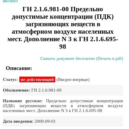
надзору
ГН 2.1.6.981-00 Предельно
допустимые концентрации (ПДК)
загрязняющих веществ в
атмосферном воздухе населенных
мест. Дополнение N 3 к ГН 2.1.6.695-
98
Скачать документ бесплатно (Печать в pdf)
Описание:
Статус:
не действующий
(Введен впервые)
Обозначение:
ГН 2.1.6.981-00
Название русское:
Предельно допустимые концентрации
(ПДК) загрязняющих веществ в атмосферном воздухе
населенных мест. Дополнение N 3 к ГН 2.1.6.695-98
Дата введения:
2000-09-01