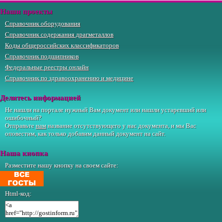
Наши проекты
Справочник оборудования
Справочник содержания драгметаллов
Коды общероссийских классификаторов
Справочник подшипников
Федеральные реестры онлайн
Справочник по здравоохранению и медицине
Делитесь информацией
Не нашли на портале нужный Вам документ или нашли устаревший или
ошибочный?
Отправьте
нам
название отсутствующего у нас документа, и мы Вас
оповестим, как только добавим данный документ на сайт.
Наша кнопка
Разместите нашу кнопку на своем сайте:
Html-код: