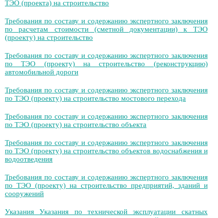
ТЭО (проекта) на строительство
Требования по составу и содержанию экспертного заключения
по расчетам стоимости (сметной документации) к ТЭО
(проекту) на строительство
Требования по составу и содержанию экспертного заключения
по ТЭО (проекту) на строительство (реконструкцию)
автомобильной дороги
Требования по составу и содержанию экспертного заключения
по ТЭО (проекту) на строительство мостового перехода
Требования по составу и содержанию экспертного заключения
по ТЭО (проекту) на строительство объекта
Требования по составу и содержанию экспертного заключения
по ТЭО (проекту) на строительство объектов водоснабжения и
водоотведения
Требования по составу и содержанию экспертного заключения
по ТЭО (проекту) на строительство предприятий, зданий и
сооружений
Указания Указания по технической эксплуатации скатных