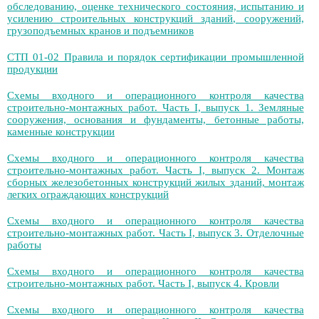
обследованию, оценке технического состояния, испытанию и
усилению строительных конструкций зданий, сооружений,
грузоподъемных кранов и подъемников
СТП 01-02 Правила и порядок сертификации промышленной
продукции
Схемы входного и операционного контроля качества
строительно-монтажных работ. Часть I, выпуск 1. Земляные
сооружения, основания и фундаменты, бетонные работы,
каменные конструкции
Схемы входного и операционного контроля качества
строительно-монтажных работ. Часть I, выпуск 2. Монтаж
сборных железобетонных конструкций жилых зданий, монтаж
легких ограждающих конструкций
Схемы входного и операционного контроля качества
строительно-монтажных работ. Часть I, выпуск 3. Отделочные
работы
Схемы входного и операционного контроля качества
строительно-монтажных работ. Часть I, выпуск 4. Кровли
Схемы входного и операционного контроля качества