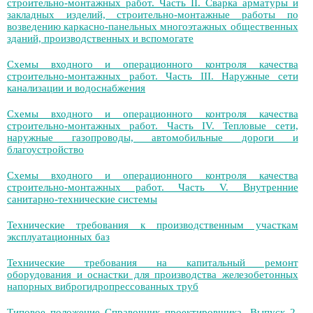
строительно-монтажных работ. Часть II. Сварка арматуры и
закладных изделий, строительно-монтажные работы по
возведению каркасно-панельных многоэтажных общественных
зданий, производственных и вспомогате
Схемы входного и операционного контроля качества
строительно-монтажных работ. Часть III. Наружные сети
канализации и водоснабжения
Схемы входного и операционного контроля качества
строительно-монтажных работ. Часть IV. Тепловые сети,
наружные газопроводы, автомобильные дороги и
благоустройство
Схемы входного и операционного контроля качества
строительно-монтажных работ. Часть V. Внутренние
санитарно-технические системы
Технические требования к производственным участкам
эксплуатационных баз
Технические требования на капитальный ремонт
оборудования и оснастки для производства железобетонных
напорных виброгидропрессованных труб
Типовое положение Справочник проектировщика. Выпуск 2.