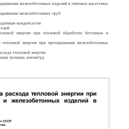
паривании железобетонных изделий в типовых кассетных
паривании железобетонных труб
ращаемым конденсатом
телей
пловой энергии при тепловой обработке бетонных и
 тепловой энергии при пропаривании железобетонных
асхода тепловой энергии
анице нулевых амплитуд