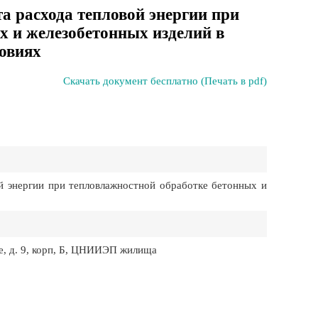
а расхода тепловой энергии при
х и железобетонных изделий в
ловиях
Скачать документ бесплатно (Печать в pdf)
 энергии при тепловлажностной обработке бетонных и
 д. 9, корп, Б, ЦНИИЭП жилища