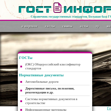
Справочник государственных стандартов. Большая база 
о портале
госты
снипы
осты
ту
но
ГОСТы
(ОКС) Общероссийский классификатор
стандартов
Нормативные документы
Автомобильные дороги
Директивные письма, положения,
рекомендации и др.
Системы нормативных документов в
строительстве
Г
Информационные материалы