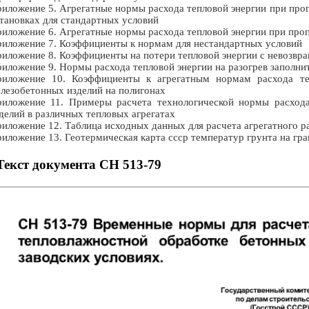
иложение 5. Агрегатные нормы расхода тепловой энергии при про
тановках для стандартных условий
иложение 6. Агрегатные нормы расхода тепловой энергии при про
иложение 7. Коэффициенты к нормам для нестандартных условий
иложение 8. Коэффициенты на потери тепловой энергии с невозв
иложение 9. Нормы расхода тепловой энергии на разогрев заполни
иложение 10. Коэффициенты к агрегатным нормам расхода те
лезобетонных изделий на полигонах
иложение 11. Примеры расчета технологической нормы расхода
делий в различных тепловых агрегатах
иложение 12. Таблица исходных данных для расчета агрегатного р
иложение 13. Геотермическая карта ссср температур грунта на гр
Текст документа СН 513-79