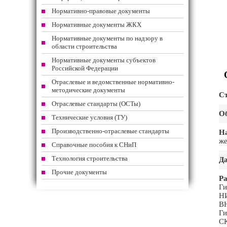
Нормативно-правовые документы
Нормативные документы ЖКХ
Нормативные документы по надзору в
области строительства
Нормативные документы субъектов
Российской Федерации
Отраслевые и ведомственные нормативно-
методические документы
Ст
Отраслевые стандарты (ОСТы)
Об
Технические условия (ТУ)
Производственно-отраслевые стандарты
На
же
Справочные пособия к СНиП
Технология строительства
Да
Прочие документы
Ра
Г
НИ
В
Ги
СК