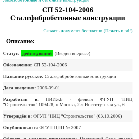
Железобетонные и бетонные конструкции
СП 52-104-2006
Сталефибробетонные конструкции
Скачать документ бесплатно (Печать в pdf)
Описание:
Статус:
действующий
(Введен впервые)
Обозначение:
СП 52-104-2006
Название русское:
Сталефибробетонные конструкции
Дата введения:
2006-09-01
Разработан в:
НИИЖБ - филиал ФГУП "НИЦ
"Строительство" 109428, г. Москва, 2-я Институтская ул., 6
Утверждён в:
ФГУП "НИЦ "Строительство" (03.10.2006)
Опубликован в:
ФГУП ЦПП № 2007