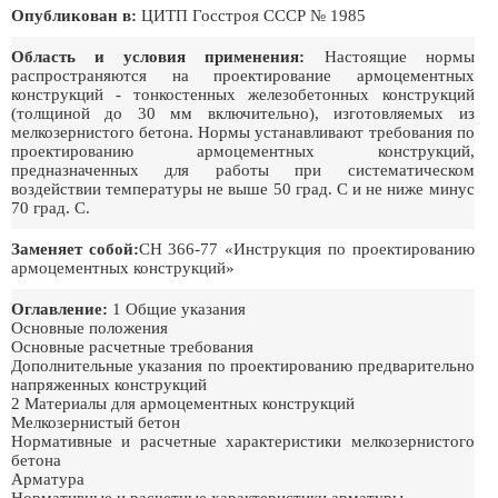
Опубликован в:
ЦИТП Госстроя СССР № 1985
Область и условия применения:
Настоящие нормы
распространяются на проектирование армоцементных
конструкций - тонкостенных железобетонных конструкций
(толщиной до 30 мм включительно), изготовляемых из
мелкозернистого бетона. Нормы устанавливают требования по
проектированию армоцементных конструкций,
предназначенных для работы при систематическом
воздействии температуры не выше 50 град. С и не ниже минус
70 град. С.
Заменяет собой:
СН 366-77 «Инструкция по проектированию
армоцементных конструкций»
Оглавление:
1 Общие указания
Основные положения
Основные расчетные требования
Дополнительные указания по проектированию предварительно
напряженных конструкций
2 Материалы для армоцементных конструкций
Мелкозернистый бетон
Нормативные и расчетные характеристики мелкозернистого
бетона
Арматура