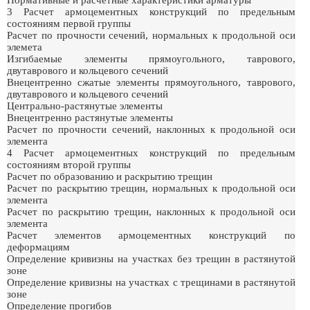
Нормативные и расчетные характеристики арматуры
3 Расчет армоцементных конструкций по предельным
состояниям первой группы
Расчет по прочности сечений, нормальных к продольной оси
элемета
Изгибаемые элементы прямоугольного, таврового,
двутаврового и кольцевого сечений
Внецентренно сжатые элементы прямоугольного, таврового,
двутаврового и кольцевого сечений
Центрально-растянутые элементы
Внецентренно растянутые элементы
Расчет по прочности сечений, наклонных к продольной оси
элемента
4 Расчет армоцементных конструкций по предельным
состояниям второй группы
Расчет по образованию и раскрытию трещин
Расчет по раскрытию трещин, нормальных к продольной оси
элемента
Расчет по раскрытию трещин, наклонных к продольной оси
элемента
Расчет элементов армоцементных конструкций по
деформациям
Определение кривизны на участках без трещин в растянутой
зоне
Определение кривизны на участках с трещинами в растянутой
зоне
Определение прогибов