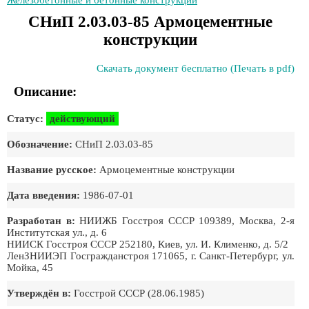
Железобетонные и бетонные конструкции
СНиП 2.03.03-85 Армоцементные
конструкции
Скачать документ бесплатно (Печать в pdf)
Описание:
Статус:
действующий
Обозначение:
СНиП 2.03.03-85
Название русское:
Армоцементные конструкции
Дата введения:
1986-07-01
Разработан в:
НИИЖБ Госстроя СССР 109389, Москва, 2-я
Институтская ул., д. 6
НИИСК Госстроя СССР 252180, Киев, ул. И. Клименко, д. 5/2
ЛенЗНИИЭП Госгражданстроя 171065, г. Санкт-Петербург, ул.
Мойка, 45
Утверждён в:
Госстрой СССР (28.06.1985)