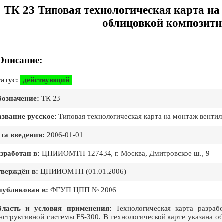
ТК 23 Типовая технологическая карта на
облицовкой композит
Описание:
атус:
действующий
означение:
ТК 23
звание русское:
Типовая технологическая карта на монтаж венти
та введения:
2006-01-01
зработан в:
ЦНИИОМТП 127434, г. Москва, Дмитровское ш., 9
верждён в:
ЦНИИОМТП (01.01.2006)
публикован в:
ФГУП ЦПП № 2006
бласть и условия применения:
Технологическая карта разраб
нструктивной системы FS-300. В технологической карте указана о