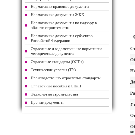
Нормативно-правовые документы
Нормативные документы ЖКХ
Нормативные документы по надзору в
области строительства
Нормативные документы субъектов
Российской Федерации
Ст
Отраслевые и ведомственные нормативно-
методические документы
Об
Отраслевые стандарты (ОСТы)
Технические условия (ТУ)
На
Производственно-отраслевые стандарты
Да
Справочные пособия к СНиП
Ра
Технология строительства
Прочие документы
Ут
О
О
ко