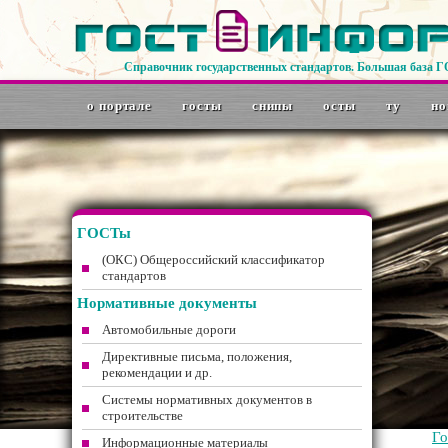
Справочник государственных стандартов. Большая база 
о портале
госты
снипы
осты
ту
но
ГОСТы
(ОКС) Общероссийский классификатор
стандартов
Нормативные документы
Автомобильные дороги
Директивные письма, положения,
рекомендации и др.
Системы нормативных документов в
строительстве
Г
Информационные материалы