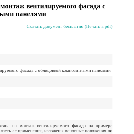
 монтаж вентилируемого фасада с
ными панелями
Скачать документ бесплатно (Печать в pdf)
лируемого фасада с облицовкой композитными панелями
отана на монтаж вентилируемого фасада на примере
бласть ее применения, изложены основные положения по