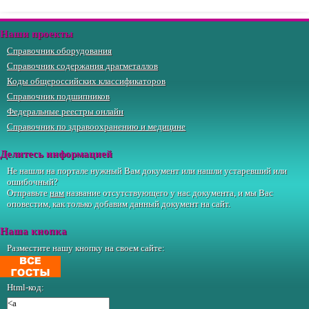
Наши проекты
Справочник оборудования
Справочник содержания драгметаллов
Коды общероссийских классификаторов
Справочник подшипников
Федеральные реестры онлайн
Справочник по здравоохранению и медицине
Делитесь информацией
Не нашли на портале нужный Вам документ или нашли устаревший или
ошибочный?
Отправьте
нам
название отсутствующего у нас документа, и мы Вас
оповестим, как только добавим данный документ на сайт.
Наша кнопка
Разместите нашу кнопку на своем сайте:
Html-код: