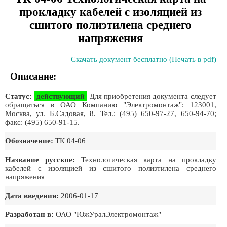
прокладку кабелей с изоляцией из
сшитого полиэтилена среднего
напряжения
Скачать документ бесплатно (Печать в pdf)
Описание:
Статус:
действующий
Для приобретения документа следует
обращаться в ОАО Компанию "Электромонтаж": 123001,
Москва, ул. Б.Садовая, 8. Тел.: (495) 650-97-27, 650-94-70;
факс: (495) 650-91-15.
Обозначение:
ТК 04-06
Название русское:
Технологическая карта на прокладку
кабелей с изоляцией из сшитого полиэтилена среднего
напряжения
Дата введения:
2006-01-17
Разработан в:
ОАО "ЮжУралЭлектромонтаж"