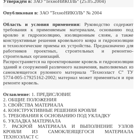
Утверждён в:
ЗАО "ТехноНИКОЛЬ" (25.05.2004)
Опубликован в:
ЗАО "ТехноНИКОЛЬ" № 2004
Область и условия применения:
Руководство содержит
требования к применяемым материалам, основанию под
кровлю и гидроизоляцию, изоляционным слоям, а также
конструктивные решения кровельного ковра и гидроизоляции
и технологические приемы их устройства. Предназначено для
работников проектных, строительных и ремонтно-
строительных организаций.
Распространяется на проектирование кровель и гидроизоляции
зданий и сооружений различного назначения, выполняемых из
самоклеящегося рулонного материала "Техноэласт С" ТУ
5774-005-17925162-2002; материал может применяться и при
ремонте кровель.
Оглавление:
1. ПРЕДИСЛОВИЕ
2. ОБЩИЕ ПОЛОЖЕНИЯ
3. СВОЙСТВА МАТЕРИАЛА
4. КОНСТРУКТИВНЫЕ РЕШЕНИЯ КРОВЛИ
5. ТРЕБОВАНИЯ К ОСНОВАНИЮ ПОД УКЛАДКУ
6. УКЛАДКА МАТЕРИАЛА
7. РАСКРОЙ МАТЕРИАЛА И ВЫПОЛНЕНИЕ УЗЛОВ
КРОВЛИ ИЗ САМОКЛЕЯЩЕГОСЯ МАТЕРИАЛА
ТЕХНОЭЛАСТ С