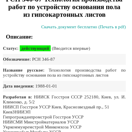
работ по устройству основания пола
из гипсокартонных листов
Скачать документ бесплатно (Печать в pdf)
Описание:
Статус:
действующий
(Вводится впервые)
Обозначение:
РСН 346-87
Название русское:
Технология производства работ по
устройству основания пола из гипсокартонных листов
Дата введения:
1988-01-01
Разработан в:
НИИСК Госстроя СССР 252180, Киев, ул. И.
Клименко, д. 5/2
НИИСП Госстроя УССР Киев, Краснозвездный пр., 51
КиевЗНИИЭП
Гипрогражданпромстрой Госстроя УССР
НИИСМИ Минстройматериалов УССР
Укркоммунремстрой Минкомхоза УССР