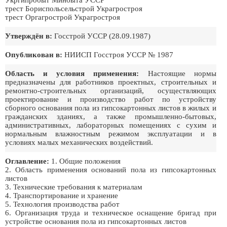
Укргипробыт Минбыта УССР
трест Бориспольсельстрой Украгростроя
трест Оргагрострой Украгростроя
Утверждён в:
Госстрой УССР (28.09.1987)
Опубликован в:
НИИСП Госстроя УССР № 1987
Область и условия применения:
Настоящие нормы
предназначены для работников проектных, строительных и
ремонтно-строительных организаций, осуществляющих
проектирование и производство работ по устройству
сборного основания пола из гипсокартонных листов в жилых и
гражданских зданиях, а также промышленно-бытовых,
административных, лабораторных помещениях с сухим и
нормальным влажностным режимом эксплуатации и в
условиях малых механических воздействий.
Оглавление:
1. Общие положения
2. Область применения оснований пола из гипсокартонных
листов
3. Технические требования к материалам
4. Транспортирование и хранение
5. Технология производства работ
6. Организация труда и техническое оснащение бригад при
устройстве основания пола из гипсокартонных листов