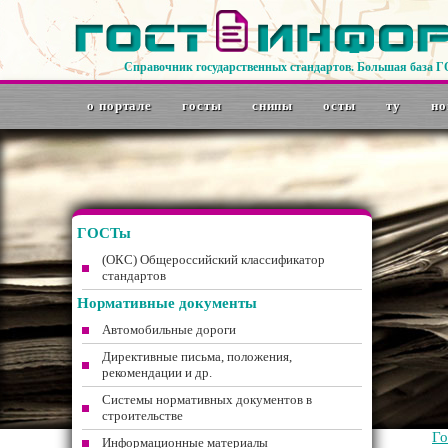
Справочник государственных стандартов. Большая база 
о портале
госты
снипы
осты
ту
но
ГОСТы
(ОКС) Общероссийский классификатор
стандартов
Нормативные документы
Автомобильные дороги
Директивные письма, положения,
рекомендации и др.
Системы нормативных документов в
строительстве
Г
Информационные материалы