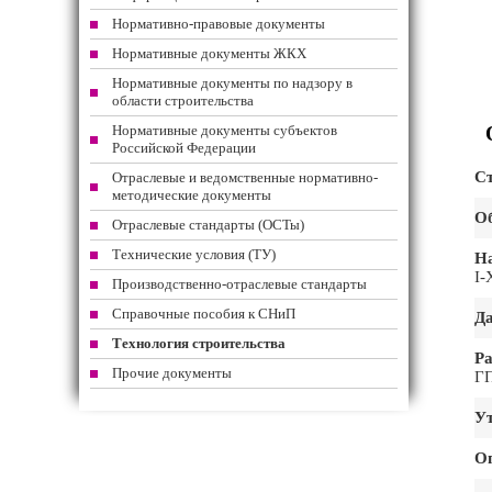
Нормативно-правовые документы
Нормативные документы ЖКХ
Нормативные документы по надзору в
области строительства
Нормативные документы субъектов
Российской Федерации
Ст
Отраслевые и ведомственные нормативно-
методические документы
Об
Отраслевые стандарты (ОСТы)
Технические условия (ТУ)
На
I-
Производственно-отраслевые стандарты
Справочные пособия к СНиП
Да
Технология строительства
Ра
Прочие документы
ГП
Ут
О