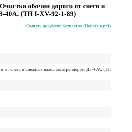
 Очистка обочин дороги от снега и
-40А. (TH I-XV-92-1-89)
Скачать документ бесплатно (Печать в pdf)
и от снега и снежных валов автогрейдером ДЗ-40А. (TH