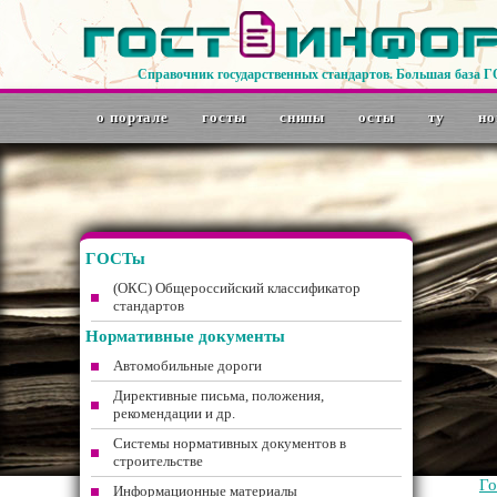
Справочник государственных стандартов. Большая база 
о портале
госты
снипы
осты
ту
но
ГОСТы
(ОКС) Общероссийский классификатор
стандартов
Нормативные документы
Автомобильные дороги
Директивные письма, положения,
рекомендации и др.
Системы нормативных документов в
строительстве
Г
Информационные материалы