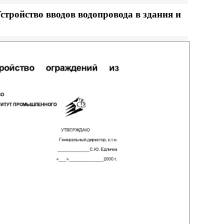
стройство вводов водопровода в здания и