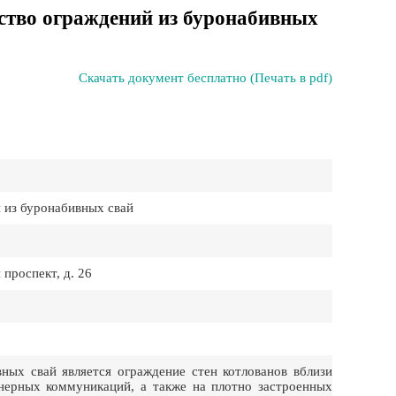
йство ограждений из буронабивных
Скачать документ бесплатно (Печать в pdf)
 из буронабивных свай
роспект, д. 26
ых свай является ограждение стен котлованов вблизи
нерных коммуникаций, а также на плотно застроенных