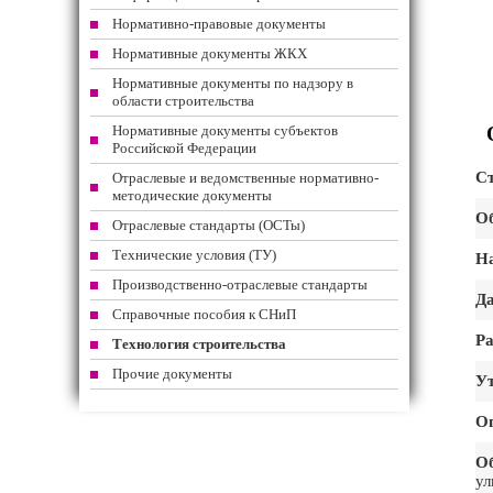
Нормативно-правовые документы
Нормативные документы ЖКХ
Нормативные документы по надзору в
области строительства
Нормативные документы субъектов
Российской Федерации
Ст
Отраслевые и ведомственные нормативно-
методические документы
Об
Отраслевые стандарты (ОСТы)
Технические условия (ТУ)
На
Производственно-отраслевые стандарты
Да
Справочные пособия к СНиП
Ра
Технология строительства
Прочие документы
Ут
О
О
ул