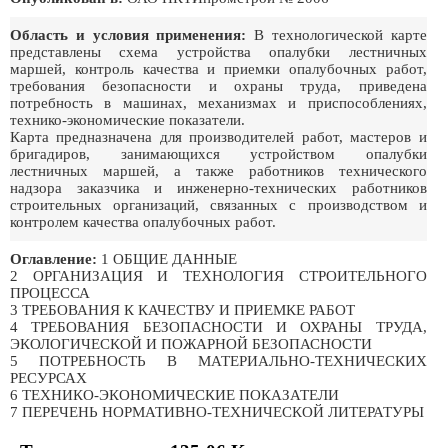
Область и условия применения:
В технологической карте
представлены схема устройства опалубки лестничных
маршей, контроль качества и приемки опалубочных работ,
требования безопасности и охраны труда, приведена
потребность в машинах, механизмах и приспособлениях,
технико-экономические показатели.
Карта предназначена для производителей работ, мастеров и
бригадиров, занимающихся устройством опалубки
лестничных маршей, а также работников технического
надзора заказчика и инженерно-технических работников
строительных организаций, связанных с производством и
контролем качества опалубочных работ.
Оглавление:
1 ОБЩИЕ ДАННЫЕ
2 ОРГАНИЗАЦИЯ И ТЕХНОЛОГИЯ СТРОИТЕЛЬНОГО
ПРОЦЕССА
3 ТРЕБОВАНИЯ К КАЧЕСТВУ И ПРИЕМКЕ РАБОТ
4 ТРЕБОВАНИЯ БЕЗОПАСНОСТИ И ОХРАНЫ ТРУДА,
ЭКОЛОГИЧЕСКОЙ И ПОЖАРНОЙ БЕЗОПАСНОСТИ
5 ПОТРЕБНОСТЬ В МАТЕРИАЛЬНО-ТЕХНИЧЕСКИХ
РЕСУРСАХ
6 ТЕХНИКО-ЭКОНОМИЧЕСКИЕ ПОКАЗАТЕЛИ
7 ПЕРЕЧЕНЬ НОРМАТИВНО-ТЕХНИЧЕСКОЙ ЛИТЕРАТУРЫ