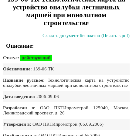
устройство опалубки лестничных
маршей при монолитном
строительстве
Скачать документ бесплатно (Печать в pdf)
Описание:
Статус:
действующий
Обозначение:
139-06 ТК
Название русское:
Технологическая карта на устройство
опалубки лестничных маршей при монолитном строительстве
Дата введения:
2006-09-06
Разработан в:
ОАО ПКТИпромстрой 125040, Москва,
Ленинградский проспект, д. 26
Утверждён в:
ОАО ПКТИпромстрой (06.09.2006)
Опубликован в:
ОАО ПКТИпромстрой № 2006