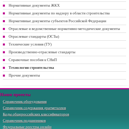
Нормативные документы ЖКХ
Нормативные документы по надзору в области строительства
Нормативные документы субъектов Российской Федерации
Отраслевые и ведомственные нормативно-методические документы
Отраслевые стандарты (ОСТы)
Технические условия (ТУ)
Производственно-отраслевые стандарты
Справочные пособия к СНиП
Технология строительства
Прочие документы
Наши проекты
Справочник оборудования
Справочник содержания драгметаллов
Коды общероссийских классификаторов
Справочник подшипников
Федеральные реестры онлайн