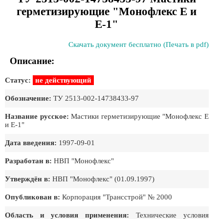
герметизирующие "Монофлекс Е и
Е-1"
Скачать документ бесплатно (Печать в pdf)
Описание:
Статус:
не действующий
Обозначение:
ТУ 2513-002-14738433-97
Название русское:
Мастики герметизирующие "Монофлекс Е
и Е-1"
Дата введения:
1997-09-01
Разработан в:
НВП "Монофлекс"
Утверждён в:
НВП "Монофлекс" (01.09.1997)
Опубликован в:
Корпорация "Трансстрой" № 2000
Область и условия применения:
Технические условия