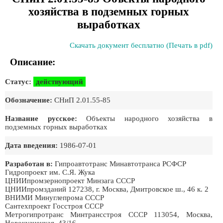
хозяйства в подземных горных
выработках
Скачать документ бесплатно (Печать в pdf)
Описание:
Статус:
действующий
Обозначение:
СНиП 2.01.55-85
Название русское:
Объекты народного хозяйства в
подземных горных выработках
Дата введения:
1986-07-01
Разработан в:
Гипроавтотранс Минавтотранса РСФСР
Гидропроект им. С.Я. Жука
ЦНИИпромзернопроект Минзага СССР
ЦНИИпромзданий 127238, г. Москва, Дмитровское ш., 46 к. 2
ВНИМИ Минуглепрома СССР
Сантехпроект Госстроя СССР
Метрогипротранс Минтрансстроя СССР 113054, Москва,