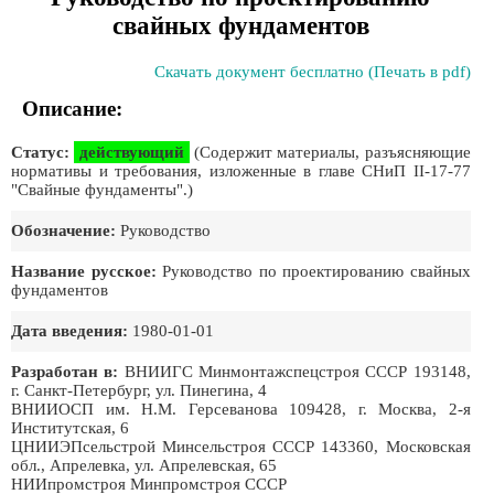
свайных фундаментов
Скачать документ бесплатно (Печать в pdf)
Описание:
Статус:
действующий
(Содержит материалы, разъясняющие
нормативы и требования, изложенные в главе СНиП II-17-77
"Свайные фундаменты".)
Обозначение:
Руководство
Название русское:
Руководство по проектированию свайных
фундаментов
Дата введения:
1980-01-01
Разработан в:
ВНИИГС Минмонтажспецстроя СССР 193148,
г. Санкт-Петербург, ул. Пинегина, 4
ВНИИОСП им. Н.М. Герсеванова 109428, г. Москва, 2-я
Институтская, 6
ЦНИИЭПсельстрой Минсельстроя СССР 143360, Московская
обл., Апрелевка, ул. Апрелевская, 65
НИИпромстроя Минпромстроя СССР