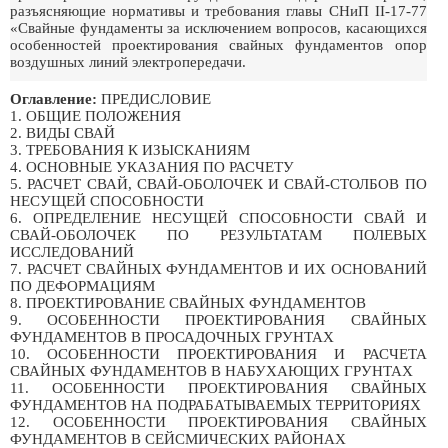
разъясняющие нормативы и требования главы СНиП II-17-77
«Свайные фундаменты за исключением вопросов, касающихся
особенностей проектирования свайных фундаментов опор
воздушных линий электропередачи.
Оглавление:
ПРЕДИСЛОВИЕ
1. ОБЩИЕ ПОЛОЖЕНИЯ
2. ВИДЫ СВАЙ
3. ТРЕБОВАНИЯ К ИЗЫСКАНИЯМ
4. ОСНОВНЫЕ УКАЗАНИЯ ПО РАСЧЕТУ
5. РАСЧЕТ СВАЙ, СВАЙ-ОБОЛОЧЕК И СВАЙ-СТОЛБОВ ПО
НЕСУЩЕЙ СПОСОБНОСТИ
6. ОПРЕДЕЛЕНИЕ НЕСУЩЕЙ СПОСОБНОСТИ СВАЙ И
СВАЙ-ОБОЛОЧЕК ПО РЕЗУЛЬТАТАМ ПОЛЕВЫХ
ИССЛЕДОВАНИЙ
7. РАСЧЕТ СВАЙНЫХ ФУНДАМЕНТОВ И ИХ ОСНОВАНИЙ
ПО ДЕФОРМАЦИЯМ
8. ПРОЕКТИРОВАНИЕ СВАЙНЫХ ФУНДАМЕНТОВ
9. ОСОБЕННОСТИ ПРОЕКТИРОВАНИЯ СВАЙНЫХ
ФУНДАМЕНТОВ В ПРОСАДОЧНЫХ ГРУНТАХ
10. ОСОБЕННОСТИ ПРОЕКТИРОВАНИЯ И РАСЧЕТА
СВАЙНЫХ ФУНДАМЕНТОВ В НАБУХАЮЩИХ ГРУНТАХ
11. ОСОБЕННОСТИ ПРОЕКТИРОВАНИЯ СВАЙНЫХ
ФУНДАМЕНТОВ НА ПОДРАБАТЫВАЕМЫХ ТЕРРИТОРИЯХ
12. ОСОБЕННОСТИ ПРОЕКТИРОВАНИЯ СВАЙНЫХ
ФУНДАМЕНТОВ В СЕЙСМИЧЕСКИХ РАЙОНАХ