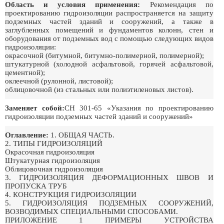
Область и условия применения:
Рекомендация по
проектированию гидроизоляции распространяется на защиту
подземных частей зданий и сооружений, а также в
заглубленных помещений и фундаментов колонн, стен и
оборудования от подземных вод с помощью следующих видов
гидроизоляции:
окрасочной (битумной, битумно-полимерной, полимерной);
штукатурной (холодной асфальтовой, горячей асфальтовой,
цементной);
оклеечной (рулонной, листовой);
облицовочной (из стальных или полиэтиленовых листов).
Заменяет собой:
СН 301-65 «Указания по проектированию
гидроизоляции подземных частей зданий и сооружений»
Оглавление:
1. ОБЩАЯ ЧАСТЬ.
2. ТИПЫ ГИДРОИЗОЛЯЦИЙ
Окрасочная гидроизоляция
Штукатурная гидроизоляция
Облицовочная гидроизоляция
3. ГИДРОИЗОЛЯЦИЯ ДЕФОРМАЦИОННЫХ ШВОВ И
ПРОПУСКА ТРУБ
4. КОНСТРУКЦИЯ ГИДРОИЗОЛЯЦИИ
5. ГИДРОИЗОЛЯЦИЯ ПОДЗЕМНЫХ СООРУЖЕНИЙ,
ВОЗВОДИМЫХ СПЕЦИАЛЬНЫМИ СПОСОБАМИ.
ПРИЛОЖЕНИЕ 1 ПРИМЕРЫ УСТРОЙСТВА