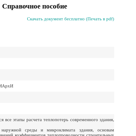
. Справочное пособие
Скачать документ бесплатно (Печать в pdf)
 МАрхИ
я все этапы расчета теплопотерь современного здания,
 наружной среды и микроклимата здания, основам
начений коэффициентов теплопроводности строительных