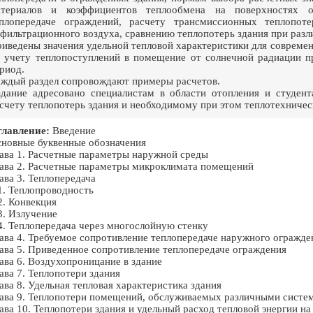
атериалов и коэффициентов теплообмена на поверхностях о
плопередаче ограждений, расчету трансмиссионных теплопот
фильтрационного воздуха, сравнению теплопотерь здания при разл
иведены значения удельной тепловой характеристики для соврем
 учету теплопоступлений в помещение от солнечной радиации п
риод.
ждый раздел сопровождают примеры расчетов.
дание адресовано специалистам в области отопления и студен
счету теплопотерь здания и необходимому при этом теплотехниче
лавление:
Введение
новные буквенные обозначения
ава 1. Расчетные параметры наружной среды
ава 2. Расчетные параметры микроклимата помещений
ава 3. Теплопередача
1. Теплопроводность
2. Конвекция
3. Излучение
4. Теплопередача через многослойную стенку
ава 4. Требуемое сопротивление теплопередаче наружного огражде
ава 5. Приведенное сопротивление теплопередаче ограждения
ава 6. Воздухопроницание в здание
ава 7. Теплопотери здания
ава 8. Удельная тепловая характеристика здания
ава 9. Теплопотери помещений, обслуживаемых различными систе
ава 10. Теплопотери здания и удельный расход тепловой энергии н