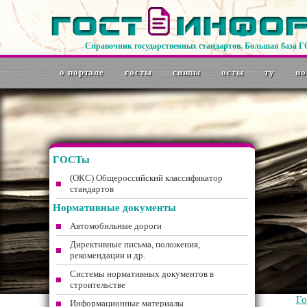
Справочник государственных стандартов. Большая база 
о портале
госты
снипы
осты
ту
но
ГОСТы
(ОКС) Общероссийский классификатор
стандартов
Нормативные документы
Автомобильные дороги
Директивные письма, положения,
рекомендации и др.
Системы нормативных документов в
строительстве
Г
Информационные материалы