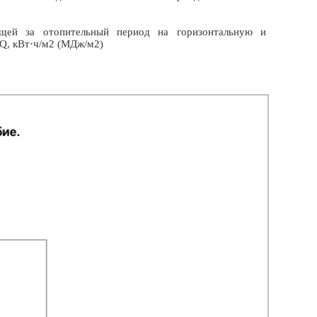
щей за отопительный период на горизонтальную и
 Q, кВт·ч/м2 (МДж/м2)