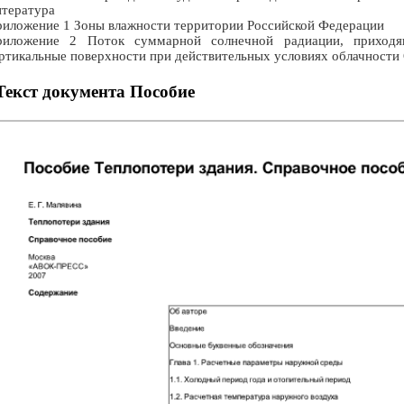
тература
иложение 1 Зоны влажности территории Российской Федерации
риложение 2 Поток суммарной солнечной радиации, приходя
ртикальные поверхности при действительных условиях облачности
Текст документа Пособие